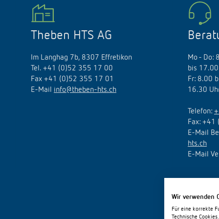
Theben HTS AG
Berat
Im Langhag 7b, 8307 Effretikon
Mo - Do: 
Tel. +41 (0)52 355 17 00
bis 17.00
Fax +41 (0)52 355 17 01
Fr: 8.00 
E-Mail
info@theben-hts.ch
16.30 Uh
Telefon:
+
Fax: +41 
E-Mail Be
hts.ch
E-Mail Ve
Wir verwenden 
Für eine korrekte F
Technische Cookies.