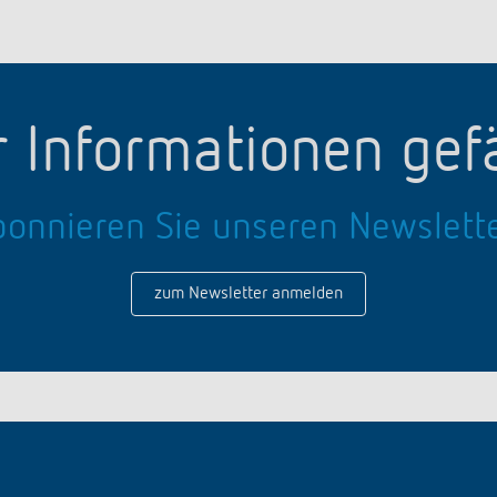
 Informationen gefä
onnieren Sie unseren Newslett
zum Newsletter anmelden