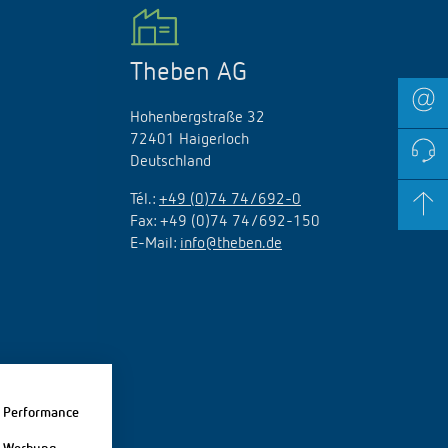
Theben AG
Hohenbergstraße 32
72401 Haigerloch
Deutschland
Tél.:
+49 (0)74 74/692-0
Fax: +49 (0)74 74/692-150
E-Mail:
info@theben.de
Performance