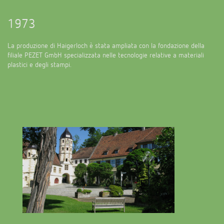
1973
La produzione di Haigerloch è stata ampliata con la fondazione della
filiale PEZET GmbH specializzata nelle tecnologie relative a materiali
plastici e degli stampi.