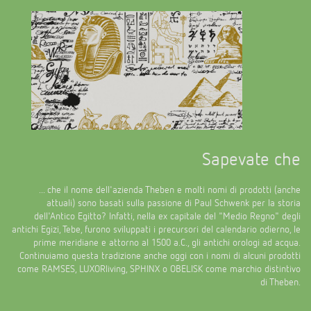
Sapevate che
... che il nome dell'azienda Theben e molti nomi di prodotti (anche
attuali) sono basati sulla passione di Paul Schwenk per la storia
dell'Antico Egitto? Infatti, nella ex capitale del "Medio Regno" degli
antichi Egizi, Tebe, furono sviluppati i precursori del calendario odierno, le
prime meridiane e attorno al 1500 a.C., gli antichi orologi ad acqua.
Continuiamo questa tradizione anche oggi con i nomi di alcuni prodotti
come RAMSES, LUXORliving, SPHINX o OBELISK come marchio distintivo
di Theben.