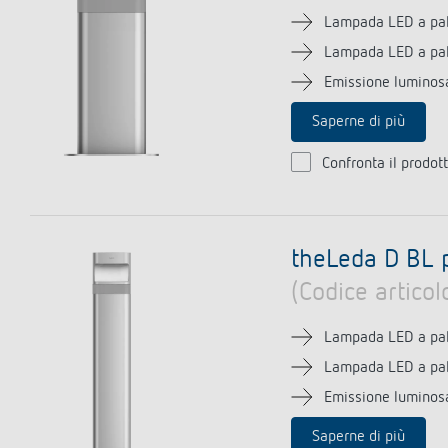
Lampada LED a pale
Lampada LED a pal
Emissione luminosa
Saperne di più
Confronta il prodot
theLeda D BL 
(Codice artico
Lampada LED a pale
Lampada LED a pal
Emissione luminosa
Saperne di più