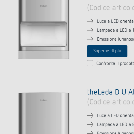
(Codice artico
Luce a LED orienta
Lampada a LED a 
Emissione luminosa 
Saperne di più
Confronta il prodot
theLeda D U A
(Codice artico
Luce a LED orienta
Lampada a LED a 
Emissione luminosa