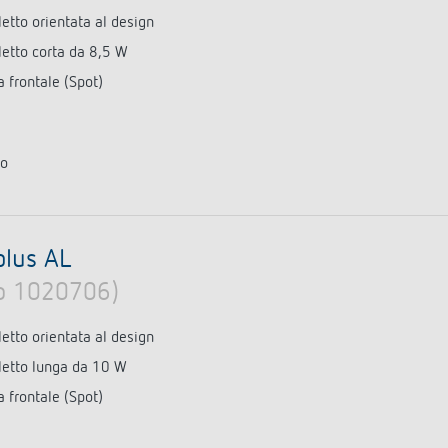
tto orientata al design
etto corta da 8,5 W
 frontale (Spot)
to
plus AL
lo 1020706)
tto orientata al design
etto lunga da 10 W
 frontale (Spot)