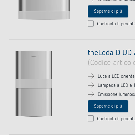
Saperne di più
Confronta il prodot
theLeda D UD
(Codice artico
Luce a LED orienta
Lampada a LED a 
Emissione luminosa
Saperne di più
Confronta il prodot