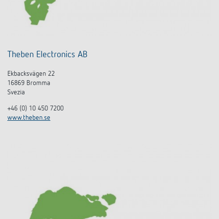
Theben Electronics AB
Ekbacksvägen 22
16869 Bromma
Svezia
+46 (0) 10 450 7200
www.theben.se