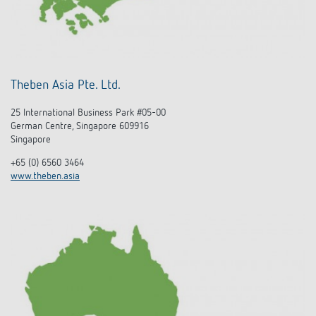
Theben Asia Pte. Ltd.
25 International Business Park #05-00
German Centre, Singapore 609916
Singapore
+65 (0) 6560 3464
www.theben.asia