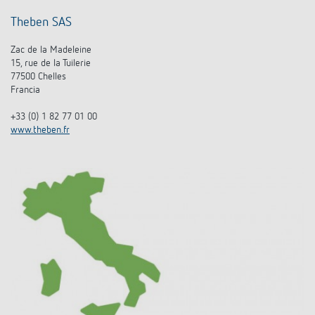
Theben SAS
Zac de la Madeleine
15, rue de la Tuilerie
77500 Chelles
Francia
+33 (0) 1 82 77 01 00
www.theben.fr