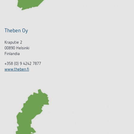
Theben Oy
Kraputie 2
00890 Helsinki
Finlandia
+358 (0) 9 4242 7877
www.theben.fi