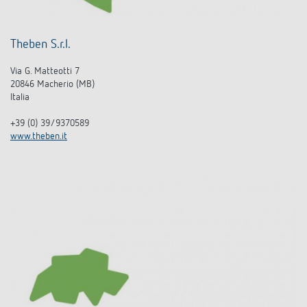
Theben S.r.l.
Via G. Matteotti 7
20846 Macherio (MB)
Italia
+39 (0) 39/9370589
www.theben.it