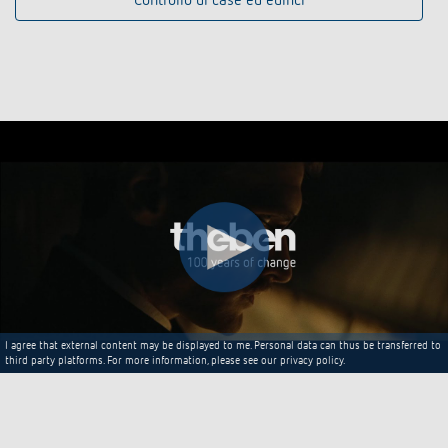
Controllo di case ed edifici
I agree that external content may be displayed to me. Personal data can thus be transferred to
third party platforms. For more information, please see our privacy policy.