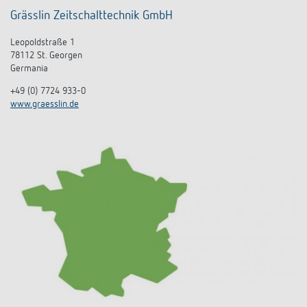
Grässlin Zeitschalttechnik GmbH
Leopoldstraße 1
78112 St. Georgen
Germania
+49 (0) 7724 933-0
www.graesslin.de