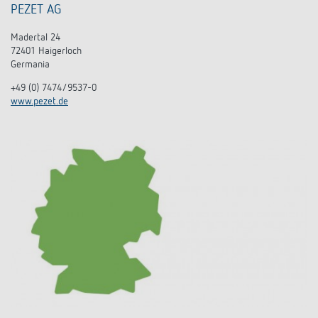
PEZET AG
Madertal 24
72401 Haigerloch
Germania
+49 (0) 7474/9537-0
www.pezet.de