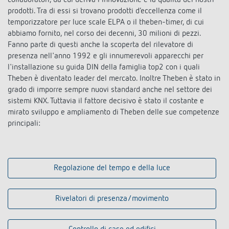
collaboratori, da cui deriva l'innovazione e la qualità dei nostri
prodotti. Tra di essi si trovano prodotti d’eccellenza come il
temporizzatore per luce scale ELPA o il theben-timer, di cui
abbiamo fornito, nel corso dei decenni, 30 milioni di pezzi.
Fanno parte di questi anche la scoperta del rilevatore di
presenza nell'anno 1992 e gli innumerevoli apparecchi per
l'installazione su guida DIN della famiglia top2 con i quali
Theben è diventato leader del mercato. Inoltre Theben è stato in
grado di imporre sempre nuovi standard anche nel settore dei
sistemi KNX. Tuttavia il fattore decisivo è stato il costante e
mirato sviluppo e ampliamento di Theben delle sue competenze
principali:
Regolazione del tempo e della luce
Rivelatori di presenza/movimento