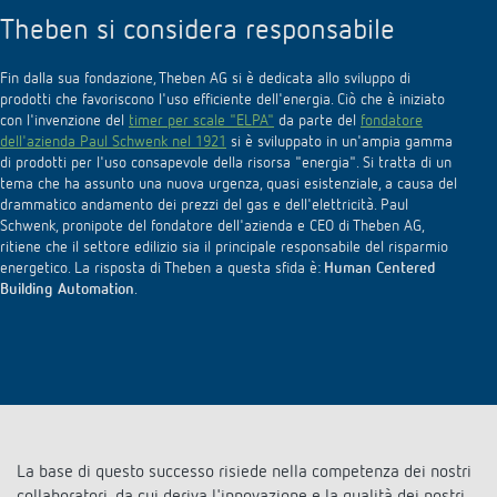
Theben si considera responsabile
Fin dalla sua fondazione, Theben AG si è dedicata allo sviluppo di
prodotti che favoriscono l'uso efficiente dell'energia. Ciò che è iniziato
con l'invenzione del
timer per scale "ELPA"
da parte del
fondatore
dell'azienda Paul Schwenk nel 1921
si è sviluppato in un'ampia gamma
di prodotti per l'uso consapevole della risorsa "energia". Si tratta di un
tema che ha assunto una nuova urgenza, quasi esistenziale, a causa del
drammatico andamento dei prezzi del gas e dell'elettricità. Paul
Schwenk, pronipote del fondatore dell'azienda e CEO di Theben AG,
ritiene che il settore edilizio sia il principale responsabile del risparmio
energetico. La risposta di Theben a questa sfida è:
Human Centered
Building Automation
.
La base di questo successo risiede nella competenza dei nostri