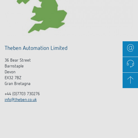
Theben Automation Limited
36 Bear Street
Barnstaple
Devon
EX32 7BZ
Gran Bretagna
+44 (0)7703 730276
info@theben.co.uk