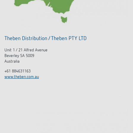
Theben Distribution / Theben PTY LTD
Unit 1 / 21 Alfred Avenue
Beverley SA 5009
Australia
+61 884631163
www.theben.com.au