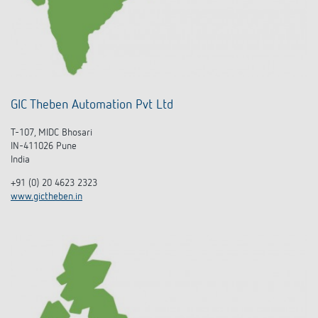
GIC Theben Automation Pvt Ltd
T-107, MIDC Bhosari
IN-411026 Pune
India
+91 (0) 20 4623 2323
www.gictheben.in