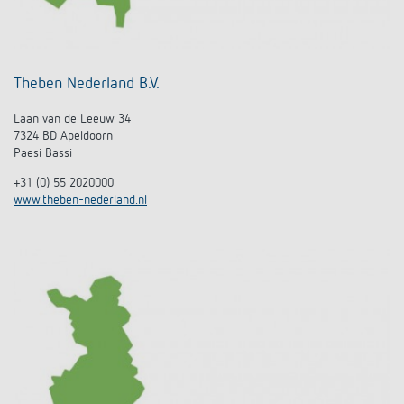
Theben Nederland B.V.
Laan van de Leeuw 34
7324 BD Apeldoorn
Paesi Bassi
+31 (0) 55 2020000
www.theben-nederland.nl