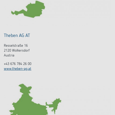
Theben AG AT
Resselstraße 16
2120 Wolkersdorf
Austria
+43 676 784 26 00
www.theben-ag.at