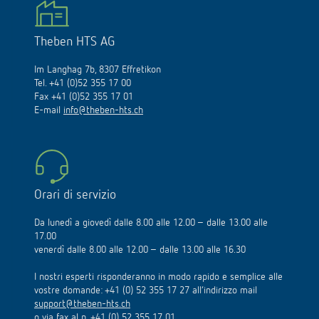
Theben HTS AG
Im Langhag 7b, 8307 Effretikon
Tel. +41 (0)52 355 17 00
Fax +41 (0)52 355 17 01
E-mail
info@theben-hts.ch
Orari di servizio
Da lunedì a giovedì dalle 8.00 alle 12.00 – dalle 13.00 alle
17.00
venerdì dalle 8.00 alle 12.00 – dalle 13.00 alle 16.30
I nostri esperti risponderanno in modo rapido e semplice alle
vostre domande: +41 (0) 52 355 17 27 all’indirizzo mail
support@theben-hts.ch
o via fax al n. +41 (0) 52 355 17 01.