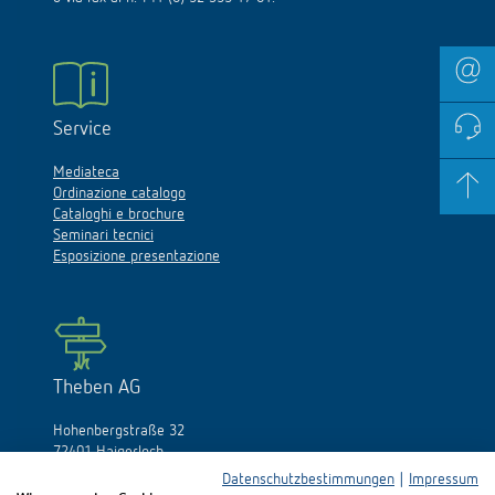
Service
Mediateca
Ordinazione catalogo
Cataloghi e brochure
Seminari tecnici
Esposizione presentazione
Theben AG
Hohenbergstraße 32
72401 Haigerloch
Germania
Datenschutzbestimmungen
|
Impressum