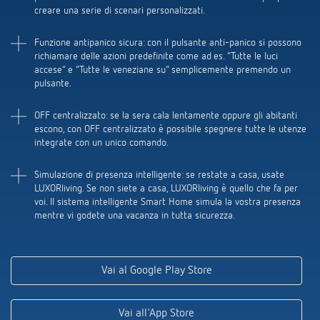
creare una serie di scenari personalizzati.
Funzione antipanico sicura: con il pulsante anti-panico si possono
richiamare delle azioni predefinite come ad es. “Tutte le luci
accese” e “Tutte le veneziane su” semplicemente premendo un
pulsante.
OFF centralizzato: se la sera cala lentamente oppure gli abitanti
escono, con OFF centralizzato è possibile spegnere tutte le utenze
integrate con un unico comando.
Simulazione di presenza intelligente: se restate a casa, usate
LUXORliving. Se non siete a casa, LUXORliving è quello che fa per
voi. Il sistema intelligente Smart Home simula la vostra presenza
mentre vi godete una vacanza in tutta sicurezza
.
Vai al Google Play Store
Vai all'App Store