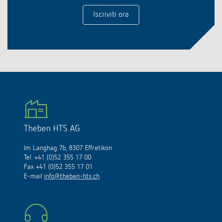
Iscriviti ora
Theben HTS AG
Im Langhag 7b, 8307 Effretikon
Tel. +41 (0)52 355 17 00
Fax +41 (0)52 355 17 01
E-mail
info@theben-hts.ch