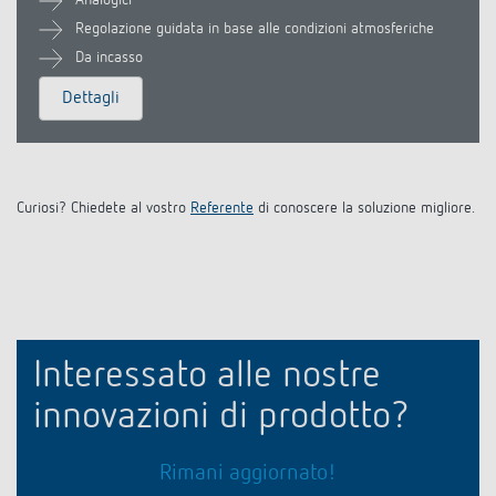
Regolazione guidata in base alle condizioni atmosferiche
Da incasso
Dettagli
Curiosi? Chiedete al vostro
Referente
di conoscere la soluzione migliore.
Interessato alle nostre
innovazioni di prodotto?
Rimani aggiornato!