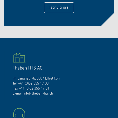
Iscriviti ora
Theben HTS AG
Im Langhag 7b, 8307 Effretikon
Tel. +41 (0)52 355 17 00
Fax +41 (0)52 355 17 01
E-mail
info@theben-hts.ch