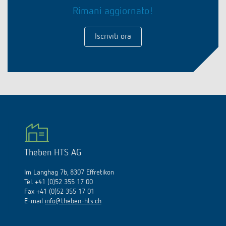
Rimani aggiornato!
Iscriviti ora
Theben HTS AG
Im Langhag 7b, 8307 Effretikon
Tel. +41 (0)52 355 17 00
Fax +41 (0)52 355 17 01
E-mail
info@theben-hts.ch