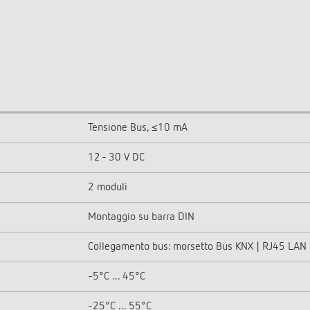
Tensione Bus, ≤10 mA
12 - 30 V DC
2 moduli
Montaggio su barra DIN
Collegamento bus: morsetto Bus KNX | RJ45 LAN
-5°C ... 45°C
-25°C ... 55°C