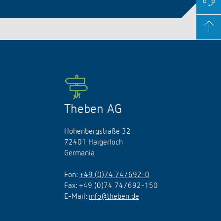
Theben AG
Hohenbergstraße 32
72401 Haigerloch
Germania
Fon:
+49 (0)74 74/692-0
Fax: +49 (0)74 74/692-150
E-Mail:
info@theben.de