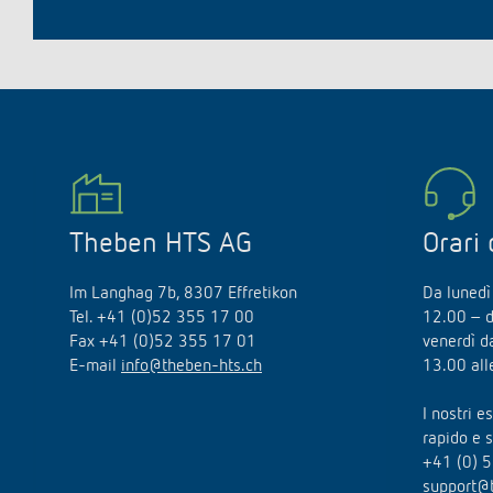
Theben HTS AG
Orari 
Im Langhag 7b, 8307 Effretikon
Da lunedì 
Tel. +41 (0)52 355 17 00
12.00 – d
Fax +41 (0)52 355 17 01
venerdì d
E-mail
info@theben-hts.ch
13.00 all
I nostri 
rapido e 
+41 (0) 5
support@