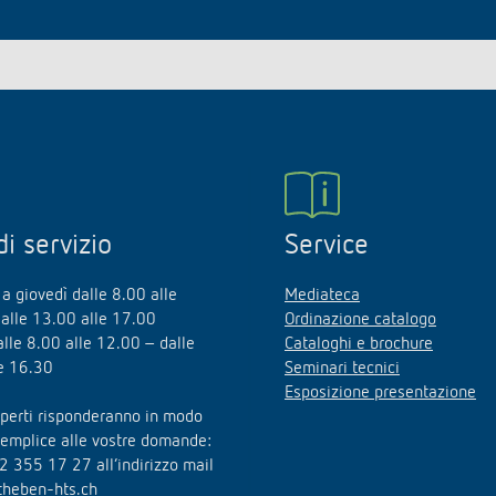
di servizio
Service
a giovedì dalle 8.00 alle
Mediateca
alle 13.00 alle 17.00
Ordinazione catalogo
alle 8.00 alle 12.00 – dalle
Cataloghi e brochure
e 16.30
Seminari tecnici
Esposizione presentazione
esperti risponderanno in modo
semplice alle vostre domande:
2 355 17 27 all’indirizzo mail
theben-hts.ch