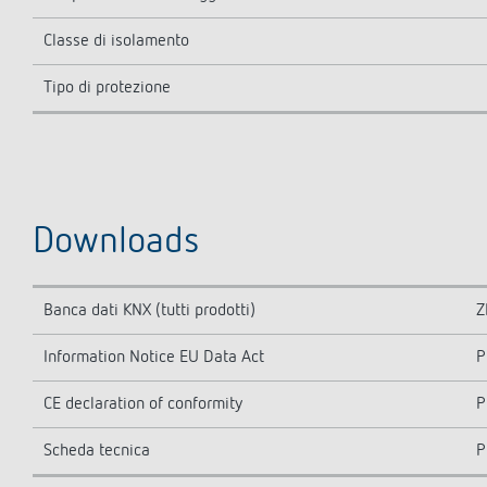
Classe di isolamento
Tipo di protezione
Downloads
Banca dati KNX (tutti prodotti)
Z
Information Notice EU Data Act
P
CE declaration of conformity
P
Scheda tecnica
P