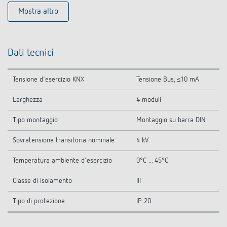
Mostra altro
Dati tecnici
Tensione d'esercizio KNX
Tensione Bus, ≤10 mA
Larghezza
4 moduli
Tipo montaggio
Montaggio su barra DIN
Sovratensione transitoria nominale
4 kV
Temperatura ambiente d'esercizio
0°C ... 45°C
Classe di isolamento
III
Tipo di protezione
IP 20