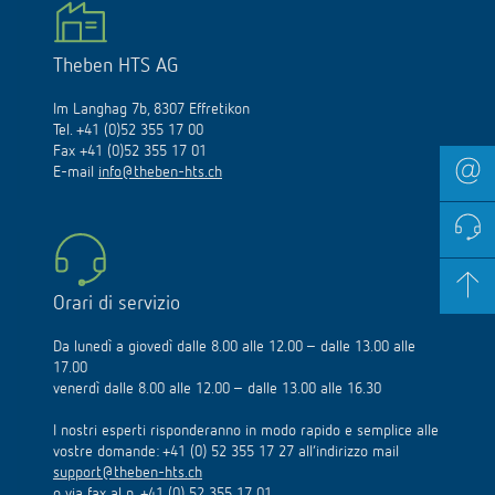
Theben HTS AG
Im Langhag 7b, 8307 Effretikon
Tel. +41 (0)52 355 17 00
Fax +41 (0)52 355 17 01
E-mail
info@theben-hts.ch
Orari di servizio
Da lunedì a giovedì dalle 8.00 alle 12.00 – dalle 13.00 alle
17.00
venerdì dalle 8.00 alle 12.00 – dalle 13.00 alle 16.30
I nostri esperti risponderanno in modo rapido e semplice alle
vostre domande: +41 (0) 52 355 17 27 all’indirizzo mail
support@theben-hts.ch
o via fax al n. +41 (0) 52 355 17 01.