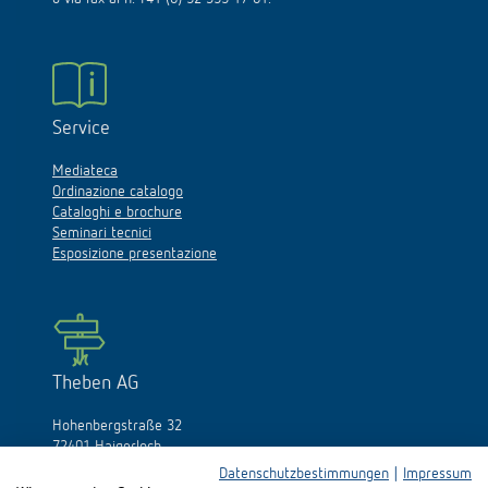
Service
Mediateca
Ordinazione catalogo
Cataloghi e brochure
Seminari tecnici
Esposizione presentazione
Theben AG
Hohenbergstraße 32
72401 Haigerloch
Germania
Datenschutzbestimmungen
|
Impressum