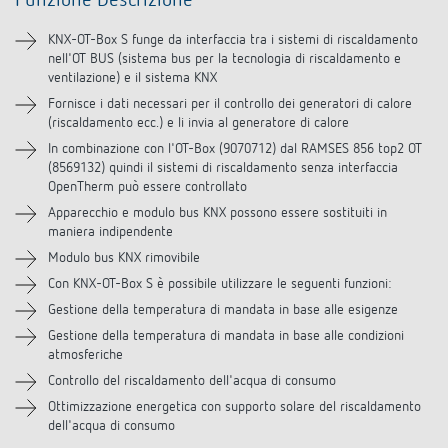
Funzione Descrizione
Informazioni tecniche
KNX-OT-Box S funge da interfaccia tra i sistemi di riscaldamento
nell'OT BUS (sistema bus per la tecnologia di riscaldamento e
Downloads
ventilazione) e il sistema KNX
Fornisce i dati necessari per il controllo dei generatori di calore
(riscaldamento ecc.) e li invia al generatore di calore
In combinazione con l'OT-Box (9070712) dal RAMSES 856 top2 OT
(8569132) quindi il sistemi di riscaldamento senza interfaccia
OpenTherm può essere controllato
Apparecchio e modulo bus KNX possono essere sostituiti in
maniera indipendente
Modulo bus KNX rimovibile
Con KNX-OT-Box S è possibile utilizzare le seguenti funzioni:
Gestione della temperatura di mandata in base alle esigenze
Gestione della temperatura di mandata in base alle condizioni
atmosferiche
Controllo del riscaldamento dell'acqua di consumo
Ottimizzazione energetica con supporto solare del riscaldamento
dell'acqua di consumo