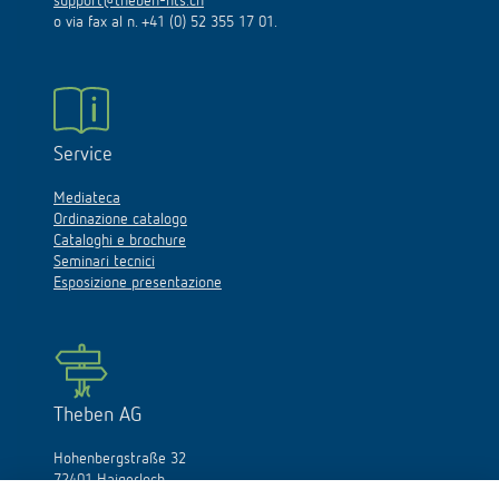
support@theben-hts.ch
o via fax al n. +41 (0) 52 355 17 01.
Service
Mediateca
Ordinazione catalogo
Cataloghi e brochure
Seminari tecnici
Esposizione presentazione
Theben AG
Hohenbergstraße 32
72401 Haigerloch