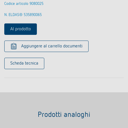
Codice articolo 9080025
N. ELDAS® 535890065
Al prodotto
Aggiungere al carrello documenti
Scheda tecnica
Prodotti analoghi