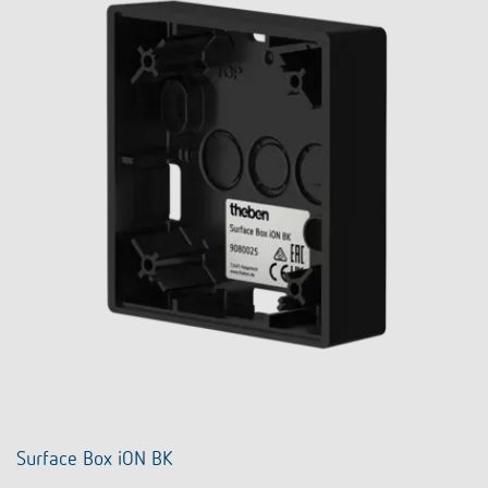
Surface Box iON BK