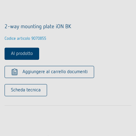
2-way mounting plate iON BK
Codice articolo 9070855
Al prodotto
Aggiungere al carrello documenti
Scheda tecnica