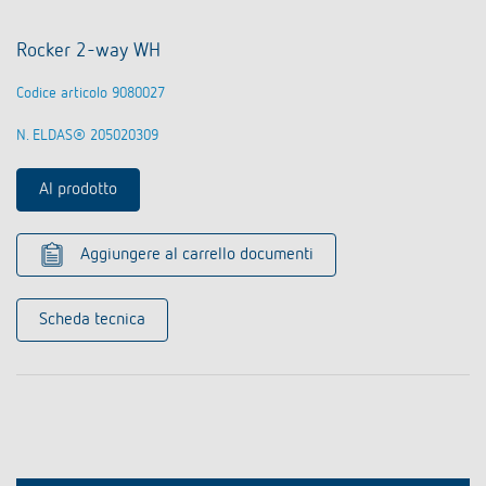
Rocker 2-way WH
Codice articolo 9080027
N. ELDAS® 205020309
Al prodotto
Aggiungere al carrello documenti
Scheda tecnica