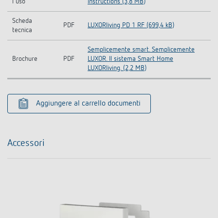
l'uso
instructions (3,8 MB)
Scheda
PDF
LUXORliving PD 1 RF (699,4 kB)
tecnica
Semplicemente smart. Semplicemente
Brochure
PDF
LUXOR. Il sistema Smart Home
LUXORliving. (2,2 MB)
Aggiungere al carrello documenti
Accessori