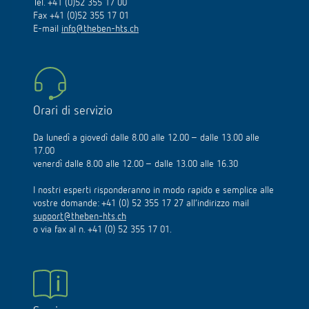
Tel. +41 (0)52 355 17 00
Fax +41 (0)52 355 17 01
E-mail
info@theben-hts.ch
Orari di servizio
Da lunedì a giovedì dalle 8.00 alle 12.00 – dalle 13.00 alle
17.00
venerdì dalle 8.00 alle 12.00 – dalle 13.00 alle 16.30
I nostri esperti risponderanno in modo rapido e semplice alle
vostre domande: +41 (0) 52 355 17 27 all’indirizzo mail
support@theben-hts.ch
o via fax al n. +41 (0) 52 355 17 01.