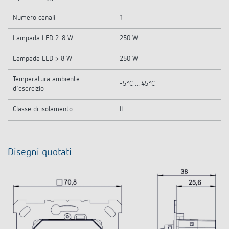
Numero canali
1
Lampada LED 2-8 W
250 W
Lampada LED > 8 W
250 W
Temperatura ambiente
-5°C ... 45°C
d'esercizio
Classe di isolamento
II
Disegni quotati