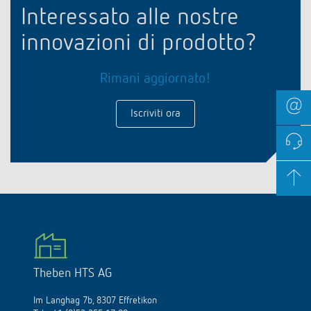
Interessato alle nostre
innovazioni di prodotto?
Rimani aggiornato!
Iscriviti ora
Theben HTS AG
Im Langhag 7b, 8307 Effretikon