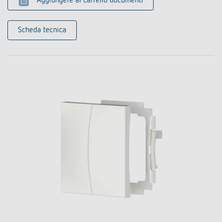
Aggiungere al carrello documenti
Scheda tecnica