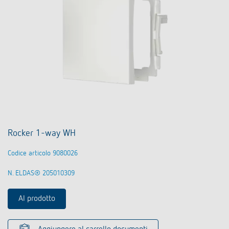
Rocker 1-way WH
Codice articolo 9080026
N. ELDAS® 205010309
Al prodotto