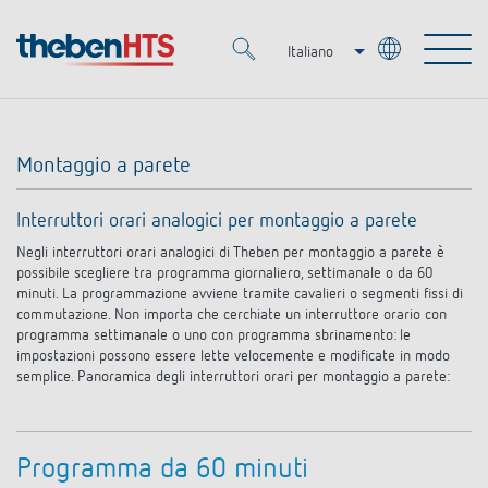
Italiano
Deutsch
Merkzettel (
0
)
Français
Montaggio a parete
Prodotti
Interruttori orari analogici per montaggio a parete
OEM
Negli interruttori orari analogici di Theben per montaggio a parete è
KNX
possibile scegliere tra programma giornaliero, settimanale o da 60
minuti. La programmazione avviene tramite cavalieri o segmenti fissi di
Soluzioni
Smart Home
commutazione. Non importa che cerchiate un interruttore orario con
Soluzioni OEM
programma settimanale o uno con programma sbrinamento: le
impostazioni possono essere lette velocemente e modificate in modo
DALI
Servizio
semplice. Panoramica degli interruttori orari per montaggio a parete:
Esperti OEM
Regolazione del tempo e della luce
Rilevatori di presenza/movimento
Referenze
Azienda
Controllo dell'illuminazione DALI-2
Mediateca
Programma da 60 minuti
Fari a LED