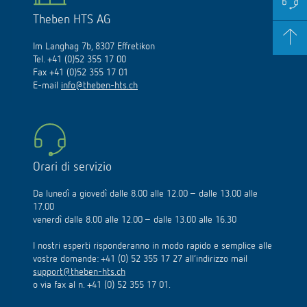
Theben HTS AG
Im Langhag 7b, 8307 Effretikon
Tel. +41 (0)52 355 17 00
Fax +41 (0)52 355 17 01
E-mail
info@theben-hts.ch
Orari di servizio
Da lunedì a giovedì dalle 8.00 alle 12.00 – dalle 13.00 alle
17.00
venerdì dalle 8.00 alle 12.00 – dalle 13.00 alle 16.30
I nostri esperti risponderanno in modo rapido e semplice alle
vostre domande: +41 (0) 52 355 17 27 all’indirizzo mail
support@theben-hts.ch
o via fax al n. +41 (0) 52 355 17 01.