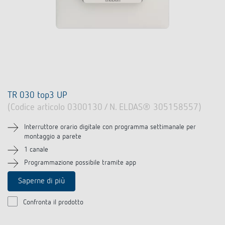
TR 030 top3 UP
(Codice articolo 0300130 / N. ELDAS® 305158557)
Interruttore orario digitale con programma settimanale per
montaggio a parete
1 canale
Programmazione possibile tramite app
Saperne di più
Confronta il prodotto