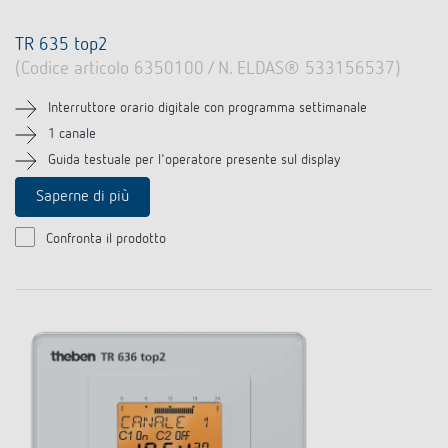
TR 635 top2
(Codice articolo 6350100 / N. ELDAS® 533156537)
Interruttore orario digitale con programma settimanale
1 canale
Guida testuale per l'operatore presente sul display
Saperne di più
Confronta il prodotto