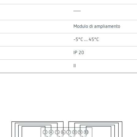
Modulo di ampliamento
-5°C ... 45°C
IP 20
II