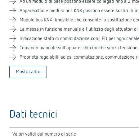
Ad un modulo di base possono essere collegati fino a 2 m
Apparecchio e modulo bus KNX possono essere sostituiti i
Modulo bus KNX rimovibile che consente la sostituzione d
La messa in funzione manuale e l'utilizzo degli attuatori
Indicazione stato di commutazione con LED per ogni canal
Comando manuale sull'apparecchio (anche senza tensione 
Proprietà regolabili: ad es. commutazione, commutazione ri
Mostra altro
Dati tecnici
Valori validi dal numero di serie