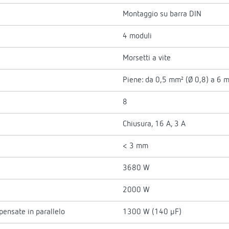
Montaggio su barra DIN
4 moduli
Morsetti a vite
Piene: da 0,5 mm² (Ø 0,8) a 6 
8
Chiusura, 16 A, 3 A
< 3 mm
3680 W
2000 W
ensate in parallelo
1300 W (140 µF)