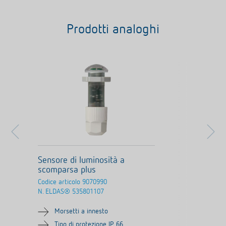
Prodotti analoghi
Sensore di luminosità a
scomparsa plus
Codice articolo
9070990
N. ELDAS®
535801107
Morsetti a innesto
Tipo di protezione IP 66