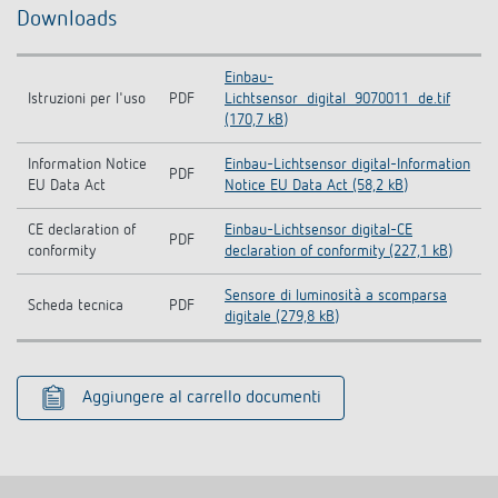
Downloads
Einbau-
Istruzioni per l'uso
PDF
Lichtsensor_digital_9070011_de.tif
(170,7 kB)
Information Notice
Einbau-Lichtsensor digital-Information
PDF
EU Data Act
Notice EU Data Act (58,2 kB)
CE declaration of
Einbau-Lichtsensor digital-CE
PDF
conformity
declaration of conformity (227,1 kB)
Sensore di luminosità a scomparsa
Scheda tecnica
PDF
digitale (279,8 kB)
Aggiungere al carrello documenti