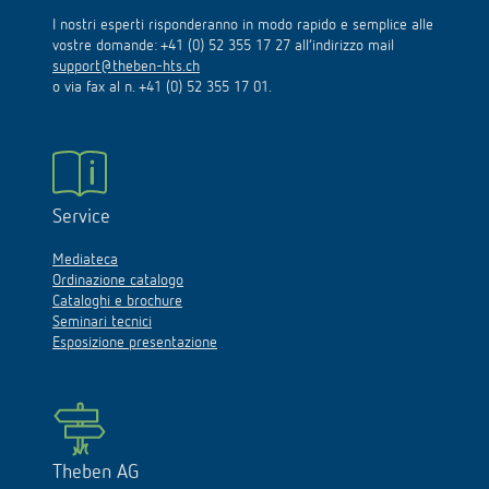
I nostri esperti risponderanno in modo rapido e semplice alle
vostre domande: +41 (0) 52 355 17 27 all’indirizzo mail
support@theben-hts.ch
o via fax al n. +41 (0) 52 355 17 01.
Service
Mediateca
Ordinazione catalogo
Cataloghi e brochure
Seminari tecnici
Esposizione presentazione
Theben AG