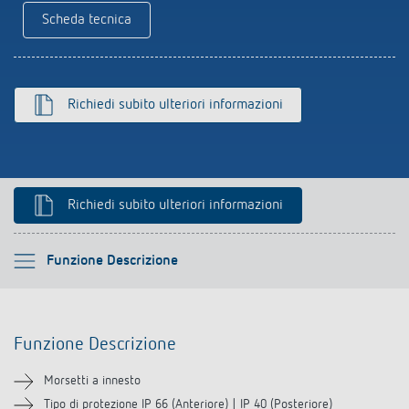
Scheda tecnica
Richiedi subito ulteriori informazioni
Richiedi subito ulteriori informazioni
Si prega di selezionare
Funzione Descrizione
Funzione Descrizione
Funzione Descrizione
Downloads
Morsetti a innesto
Prodotti analoghi
Tipo di protezione IP 66 (Anteriore) | IP 40 (Posteriore)