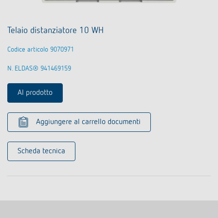
Telaio distanziatore 10 WH
Codice articolo 9070971
N. ELDAS® 941469159
Al prodotto
Aggiungere al carrello documenti
Scheda tecnica