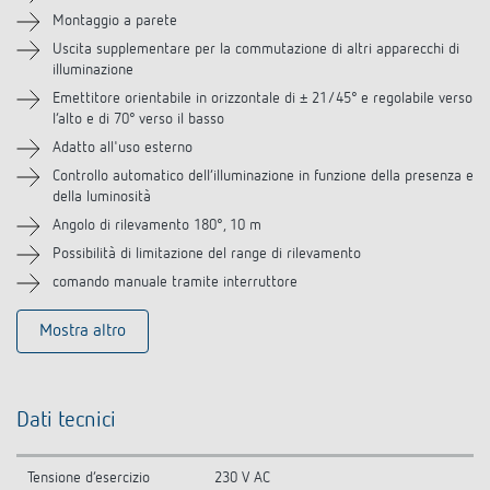
Montaggio a parete
Accessori
Uscita supplementare per la commutazione di altri apparecchi di
illuminazione
Emettitore orientabile in orizzontale di ± 21/45° e regolabile verso
Prodotti analoghi
l‘alto e di 70° verso il basso
Adatto all'uso esterno
Controllo automatico dell‘illuminazione in funzione della presenza e
della luminosità
Angolo di rilevamento 180°, 10 m
Possibilità di limitazione del range di rilevamento
comando manuale tramite interruttore
Mostra altro
Dati tecnici
Tensione d’esercizio
230 V AC