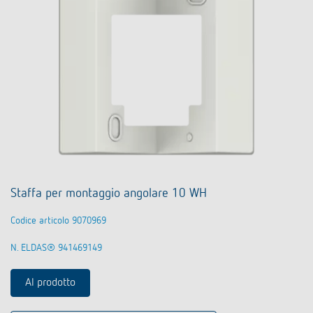
Staffa per montaggio angolare 10 WH
Codice articolo 9070969
N. ELDAS® 941469149
Al prodotto