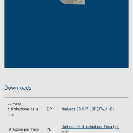
Downloads
Curva di
distribuzione della
ZIP
theLeda S8 S17 LDT (374,1 kB)
luce
theLeda S-Istruzioni per l'uso (7,0
Istruzioni per l'uso
PDF
MB)