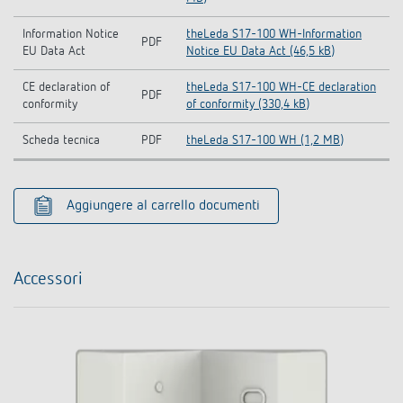
Information Notice
theLeda S17-100 WH-Information
PDF
EU Data Act
Notice EU Data Act (46,5 kB)
CE declaration of
theLeda S17-100 WH-CE declaration
PDF
conformity
of conformity (330,4 kB)
Scheda tecnica
PDF
theLeda S17-100 WH (1,2 MB)
Aggiungere al carrello documenti
Accessori