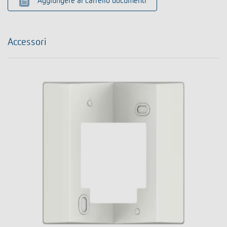
Aggiungere al carrello documenti
Accessori