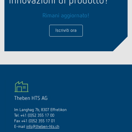
innovazioni di prodotto?
Rimani aggiornato!
Iscriviti ora
Theben HTS AG
Im Langhag 7b, 8307 Effretikon
Tel. +41 (0)52 355 17 00
Fax +41 (0)52 355 17 01
E-mail
info@theben-hts.ch