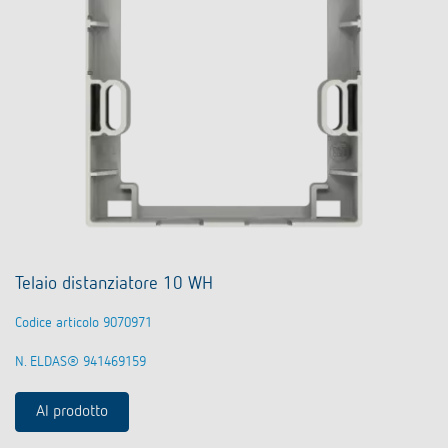
Telaio distanziatore 10 WH
Codice articolo 9070971
N. ELDAS® 941469159
Al prodotto