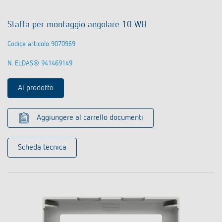
Staffa per montaggio angolare 10 WH
Codice articolo 9070969
N. ELDAS® 941469149
Al prodotto
Aggiungere al carrello documenti
Scheda tecnica