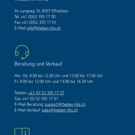
schalten
Historie
Im Langhag 7b, 8307 Effretikon
Tel. +41 (0)52 355 17 00
LUXORliving
Fax +41 (0)52 355 17 01
E-Mail
info@theben-hts.ch
Beratung und Verkauf
Mo - Do: 8.00 bis 12.00 Uhr und 13.00 bis 17.00 Uhr
Fr: 8.00 bis 12.00 Uhr und 13.00 bis 16.30 Uhr
Telefon:
+41 (0) 52 355 17 27
Fax: +41 (0) 52 355 17 01
E-Mail Beratung:
support@theben-hts.ch
E-Mail Verkauf:
sales@theben-hts.ch