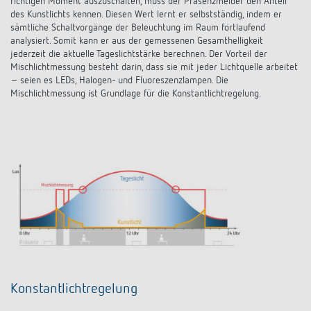
richtigen Moment auszuschalten, muss der Präsenzmelder den ­Anteil
des Kunstlichts kennen. Diesen Wert lernt er selbstständig, indem er
sämtliche Schaltvorgänge der Beleuchtung im Raum fortlaufend
analysiert. Somit kann er aus der gemessenen Gesamthelligkeit
jederzeit die aktuelle Tageslichtstärke berechnen. Der Vorteil der
Mischlichtmessung besteht darin, dass sie mit jeder Lichtquelle arbeitet
– seien es LEDs, Halogen- und Fluoreszenzlampen. Die
Mischlichtmessung ist Grund­lage für die Konstantlichtregelung.
Konstantlichtregelung