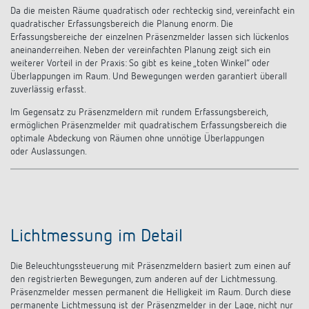
Da die meisten Räume quadratisch oder rechteckig sind, vereinfacht ein
quadratischer Erfassungsbereich die Planung enorm. Die
Erfassungsbereiche der einzelnen Präsenzmelder lassen sich lückenlos
aneinander­reihen. Neben der vereinfachten Planung zeigt sich ein
weiterer Vorteil in der Praxis: So gibt es keine „toten Winkel“ oder
Überlappungen im Raum. Und Bewegungen werden garantiert überall
zuverlässig erfasst.
Im Gegensatz zu Präsenzmeldern mit rundem Erfassungsbereich,
ermöglichen Präsenzmelder mit quadratischem Erfassungsbereich die
op­timale Abdeckung von Räumen ohne unnötige Überlappungen
oder
Auslassungen.
Lichtmessung im Detail
Die Beleuchtungssteuerung mit Präsenzmeldern basiert zum einen auf
den registrierten Bewegungen, zum anderen auf der Lichtmessung.
Präsenzmelder messen permanent die Helligkeit im Raum. Durch diese
permanente Lichtmessung ist der Präsenzmelder in der Lage, nicht nur