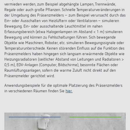
vermieden werden, zum Beispiel abgehängte Lampen, Trennwände,
Regale oder auch große Pflanzen. Schnelle Temperaturveränderungen in
der Umgebung des Präsenzmelders – zum Beispiel verursacht durch das
Ein- oder Ausschalten von Heizlüftern oder Ventilatoren – simulieren
Bewegung. Ein- oder ausschaltende Leuchtmittel im nahen
Erfassungsbereich (etwa Halogenlampen im Abstand < 1 m) simulieren
Bewegung und können zu Fehlschaltungen führen. Sich bewegende
Objekte wie Maschinen, Roboter, etc. simulieren Bewegungssignale oder
Temperaturunterschiede. Keinen störenden Einfluss auf die Funktion des
Präsenzmelders haben hingegen sich langsam erwärmende Objekte wie
Heizungsradiatoren (seitlicher Abstand von Leitungen und Radiatoren >
0,5 m), EDV-Anlagen (Computer, Bildschirme), besonnte Flächen oder
Raumlüftungsanlagen, sofern die warme Zu­luft nicht direkt auf den
Präsenzmelder gerichtet wird.
Anwendungsbeispiele für die optimale Platzierung des Präsenzmelders
in verschiedenen Räumen finden Sie
hier.