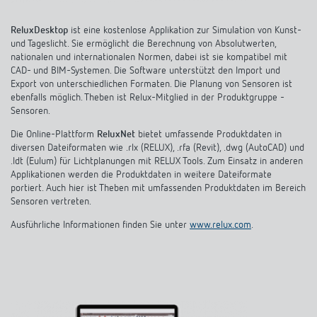
ReluxDesktop
ist eine kostenlose Applikation zur Simulation von Kunst-
und Tageslicht. Sie ermöglicht die Berechnung von Absolutwerten,
nationalen und internationalen Normen, dabei ist sie kompatibel mit
CAD- und BIM-Systemen. Die Software unterstützt den Import und
Export von unterschiedlichen Formaten. Die Planung von Sensoren ist
ebenfalls möglich. Theben ist Relux-Mitglied in der Produkt­gruppe ­
Sensoren.
Die Online-Plattform
ReluxNet
bietet umfassende Produktdaten in
diversen Dateiformaten wie .rlx (RELUX), .rfa (Revit), .dwg (AutoCAD) und
.ldt (Eulum) für Lichtplanungen mit RELUX Tools. Zum Einsatz in anderen
Applikationen werden die Produktdaten in weitere Dateiformate
portiert. Auch hier ist Theben mit umfassenden Produktdaten im Bereich
Sensoren vertreten.
Ausführliche Informationen finden Sie unter
www.relux.com
.
­