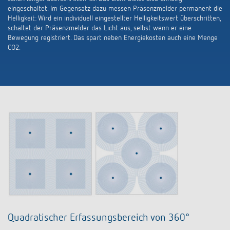
eingeschaltet. Im Gegensatz dazu messen Präsenzmelder permanent die
Helligkeit: Wird ein individuell eingestellter Helligkeitswert überschritten,
schaltet der Präsenzmelder das Licht aus, selbst wenn er eine
Bewegung registriert. Das spart neben Energiekosten auch eine Menge
CO2.
Quadratischer Erfassungsbereich von 360°