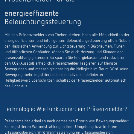
schalten
Historie
energieeffiziente
LUXORliving
Beleuchtungssteuerung
Mit den Präsenzmeldern von Theben stehen Ihnen alle Möglichkeiten der
energieeffizienten und intelligenten Beleuchtungssteuerung offen. Neben
der klassischen Anwendung zur Lichtsteuerung in Büroräumen, Fluren
und öffentlichen Gebäuden können Sie auch Heizung und Klimaanlage
präsenzabhängig steuern. So sparen Sie Energiekosten und reduzieren
den CO2-Ausstoß erheblich. Präsenzmelder reagieren auf kleinste
Bewegungen und messen gleichzeitig die Helligkeit im Raum. Wird keine
Bewegung mehr registriert oder ein individuell definierter
Helligkeitswert überschritten, schaltet der Präsenzmelder automatisch
das Licht aus.
Technologie: Wie funktioniert ein Präsenzmelder?
Präsenzmelder arbeiten nach demselben Prinzip wie Bewegungsmelder:
Sie registrieren Wärmestrahlung in ihrer Umgebung bzw. in ihrem
Erfassungsbereich. Wird Wärmestrahlung im Erfassungsbereich