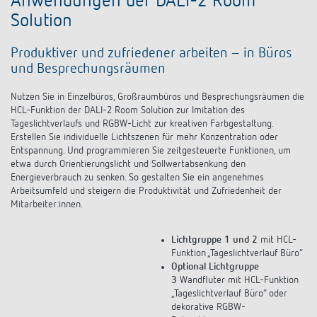
Anwendungen der DALI-2 Room
Solution
Produktiver und zufriedener arbeiten – in Büros
und Besprechungsräumen
Nutzen Sie in Einzelbüros, Großraumbüros und Besprechungsräumen die
HCL-Funktion der DALI-2 Room Solution zur Imitation des
Tageslichtverlaufs und RGBW-Licht zur kreativen Farbgestaltung.
Erstellen Sie individuelle Lichtszenen für mehr Konzentration oder
Entspannung. Und programmieren Sie zeitgesteuerte Funktionen, um
etwa durch Orientierungslicht und Sollwertabsenkung den
Energieverbrauch zu senken. So gestalten Sie ein angenehmes
Arbeitsumfeld und steigern die Produktivität und Zufriedenheit der
Mitarbeiter:innen.
Lichtgruppe 1 und 2
mit HCL-
Funktion „Tageslichtverlauf Büro“
Optional Lichtgruppe
3
Wandfluter mit HCL-Funktion
„Tageslichtverlauf Büro“ oder
dekorative RGBW-