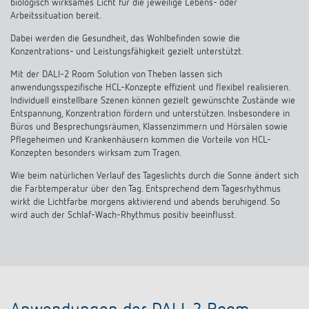
biologisch wirksames Licht für die jeweilige Lebens- oder
Arbeitssituation bereit.
Dabei werden die Gesundheit, das Wohlbefinden sowie die
Konzentrations- und Leistungsfähigkeit gezielt unterstützt.
Mit der DALI-2 Room Solution von Theben lassen sich
anwendungsspezifische HCL-Konzepte effizient und flexibel realisieren.
Individuell einstellbare Szenen können gezielt gewünschte Zustände wie
Entspannung, Konzentration fördern und unterstützen. Insbesondere in
Büros und Besprechungsräumen, Klassenzimmern und Hörsälen sowie
Pflegeheimen und Krankenhäusern kommen die Vorteile von HCL-
Konzepten besonders wirksam zum Tragen.
Wie beim natürlichen Verlauf des Tageslichts durch die Sonne ändert sich
die Farbtemperatur über den Tag. Entsprechend dem Tagesrhythmus
wirkt die Lichtfarbe morgens aktivierend und abends beruhigend. So
wird auch der Schlaf-Wach-Rhythmus positiv beeinflusst.