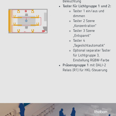
Beleuchtung
Taster für Lichtgruppe 1 und 2:
Taster 1 ein/aus und
dimmen
Taster 2 Szene
„Konzentration“
Taster 3 Szene
„Entspannt“
Taster 4
„Tageslichtautomatik“
Optional separater Taster
für Lichtgruppe 3,
Einstellung RGBW-Farbe
Präsenzgruppe 1
mit DALI-2
Relais (R1) für HKL-Steuerung