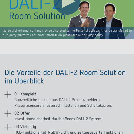
I agree that external content may be displayed to me. Personal data can thus be transferred to
third party platforms. For more information, please see our privacy policy.
Die Vorteile der DALI-2 Room Solution
im Überblick
01 Komplett
Ganzheitliche Lösung aus DALI-2 Präsenzmeldern,
Präsenzsensoren, Tasterschnittstellen und Schaltaktoren.
02 Offen
Investitionssicherheit durch offenes DALI-2 System.
03 Vielseitig
HCL-Funktionalität, RGBW-Licht und zeitgesteuerte Funktionen.