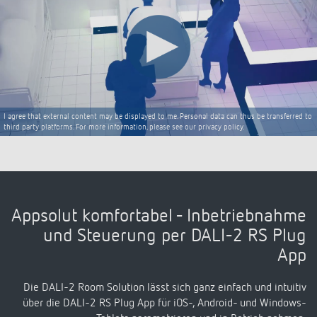
I agree that external content may be displayed to me. Personal data can thus be transferred to
third party platforms. For more information, please see our privacy policy.
Appsolut komfortabel - Inbetriebnahme
und Steuerung per DALI-2 RS Plug
App
Die DALI-2 Room Solution lässt sich ganz einfach und intuitiv
über die DALI-2 RS Plug App für iOS-, Android- und Windows-