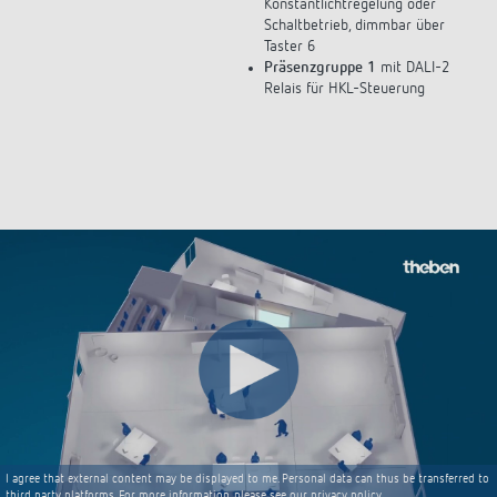
Konstantlichtregelung oder
Schaltbetrieb, dimmbar über
Taster 6
Präsenzgruppe 1
mit DALI-2
Relais für HKL-Steuerung
I agree that external content may be displayed to me. Personal data can thus be transferred to