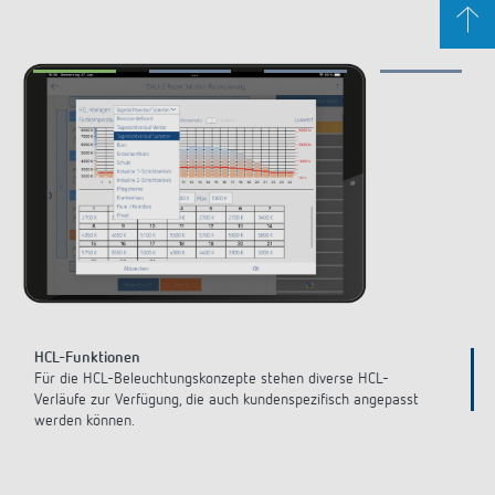
Gebäude definieren
Legen Sie Ihr Gebäude an, die verschiedenen Stockwerke und
st
Raumtypen und vergeben Sie eindeutige Namen.