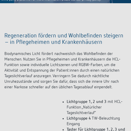
third party platforms. For more information, please see our privacy policy.
Regeneration fördern und Wohlbefinden steigern
– in Pflegeheimen und Krankenhäusern
Biodynamisches Licht fördert nachweislich das Wohlbefinden der
Menschen. Nutzen Sie in Pflegeheimen und Krankenhäusern die HCL-
Funktion sowie individuelle Lichtszenen und RGBW-Farben, um die
Aktivität und Entspannung der Patient:innen durch einen natürlichen
Tageslichtverlauf anzuregen. Verringern Sie dadurch nächtliche
Unruhezustände und sorgen Sie dafür, dass sich die innere Uhr nach
einer Narkose schneller auf den üblichen Tagesablauf einpendelt.
Lichtgruppe 1, 2 und 3
mit HCL-
Funktion „Natürlicher
Tageslichtverlauf“
Lichtgruppe 4
TW-Beleuchtung
Eingang
Taster für Lichtgruppe 1, 2, 3 und