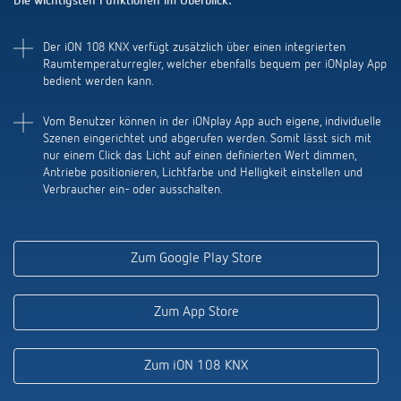
Die wichtigsten Funktionen im Überblick:
schalten
Historie
Der iON 108 KNX verfügt zusätzlich über einen integrierten
LUXORliving
Raumtemperaturregler, welcher ebenfalls bequem per iONplay App
bedient werden kann.
Vom Benutzer können in der iONplay App auch eigene, individuelle
Szenen eingerichtet und abgerufen werden. Somit lässt sich mit
nur einem Click das Licht auf einen definierten Wert dimmen,
Antriebe positionieren, Lichtfarbe und Helligkeit einstellen und
Verbraucher ein- oder ausschalten.
Zum Google Play Store
Zum App Store
Zum iON 108 KNX