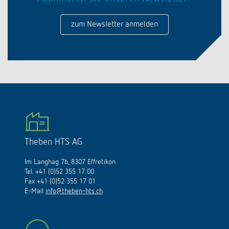
schalten
Historie
zum Newsletter anmelden
LUXORliving
Theben HTS AG
Im Langhag 7b, 8307 Effretikon
Tel. +41 (0)52 355 17 00
Fax +41 (0)52 355 17 01
E-Mail
info@theben-hts.ch