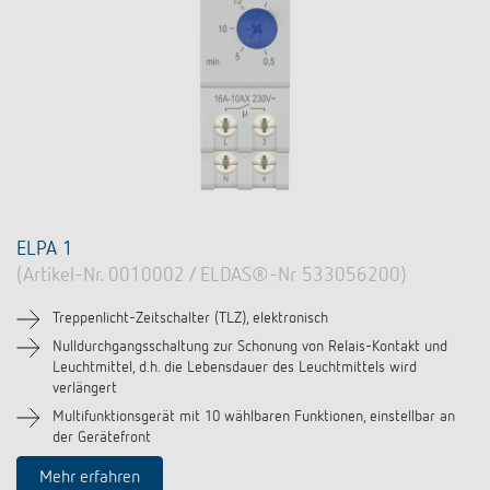
ELPA 1
(Artikel-Nr. 0010002 / ELDAS®-Nr 533056200)
Treppenlicht-Zeitschalter (TLZ), elektronisch
Nulldurchgangsschaltung zur Schonung von Relais-Kontakt und
Leuchtmittel, d.h. die Lebensdauer des Leuchtmittels wird
verlängert
Multifunktionsgerät mit 10 wählbaren Funktionen, einstellbar an
der Gerätefront
Mehr erfahren