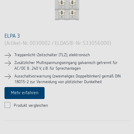
ELPA 3
(Artikel-Nr. 0030002 / ELDAS®-Nr 533056000)
Treppenlicht-Zeitschalter (TLZ), elektronisch
Zusätzlicher Multispannungseingang galvanisch getrennt für
AC/DC 8...240 V, z.B. für Sprechanlagen
Ausschaltvorwarnung (zweimaliges Doppelblinken) gemäß DIN
18015-2 zur Vermeidung von plötzlicher Dunkelheit
Mehr erfahren
Produkt vergleichen