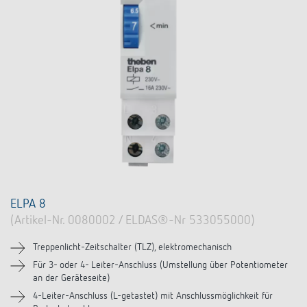
ELPA 8
(Artikel-Nr. 0080002 / ELDAS®-Nr 533055000)
Treppenlicht-Zeitschalter (TLZ), elektromechanisch
Für 3- oder 4- Leiter-Anschluss (Umstellung über Potentiometer
an der Geräteseite)
4-Leiter-Anschluss (L-getastet) mit Anschlussmöglichkeit für