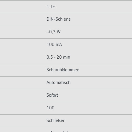
1 TE
DIN-Schiene
~0,3 W
100 mA
0,5 - 20 min
Schraubklemmen
Automatisch
Sofort
100
Schließer