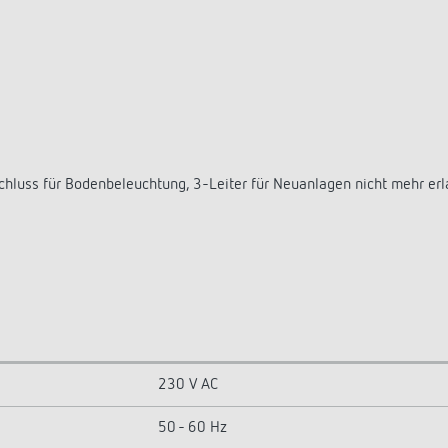
hluss für Bodenbeleuchtung, 3-Leiter für Neuanlagen nicht mehr erl
230 V AC
50 - 60 Hz