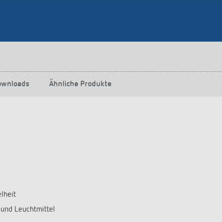
ownloads
Ähnliche Produkte
lheit
 und Leuchtmittel