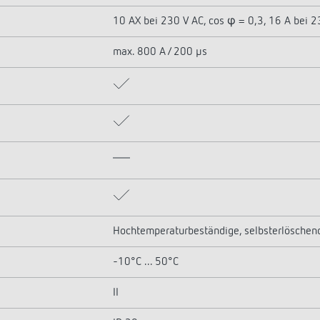
10 AX bei 230 V AC, cos φ = 0,3, 16 A bei 2
max. 800 A / 200 µs
Hochtemperaturbeständige, selbsterlöschen
-10°C ... 50°C
II