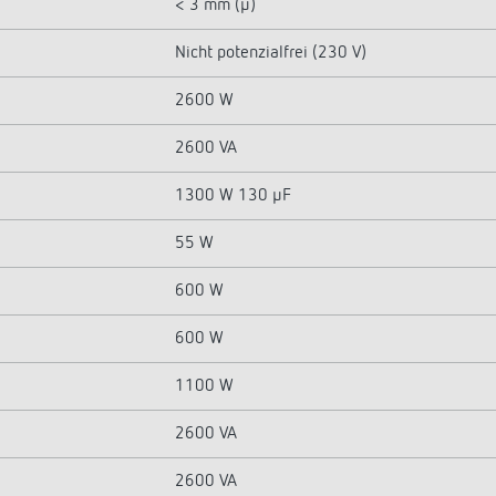
< 3 mm (µ)
Nicht potenzialfrei (230 V)
2600 W
2600 VA
1300 W 130 µF
55 W
600 W
600 W
1100 W
2600 VA
2600 VA