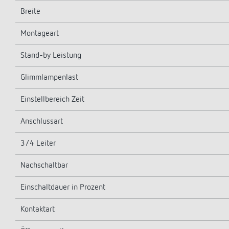
Breite
Montageart
Stand-by Leistung
Glimmlampenlast
Einstellbereich Zeit
Anschlussart
3/4 Leiter
Nachschaltbar
Einschaltdauer in Prozent
Kontaktart