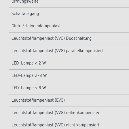
Öffnungsweite
Schaltausgang
Glüh-/Halogenlampenlast
Leuchtstofflampenlast (VVG) Duoschaltung
Leuchtstofflampenlast (VVG) parallelkompensiert
LED-Lampe < 2 W
LED-Lampe 2-8 W
LED-Lampe > 8 W
Leuchtstofflampenlast (EVG)
Leuchtstofflampenlast (VVG) reihenkompensiert
Leuchtstofflampenlast (VVG) nicht kompensiert