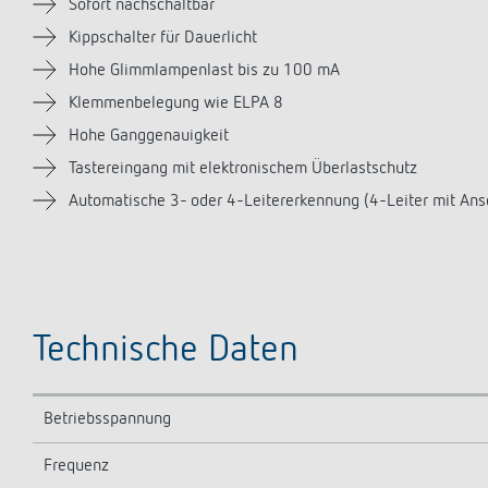
Sofort nachschaltbar
Kippschalter für Dauerlicht
Hohe Glimmlampenlast bis zu 100 mA
Klemmenbelegung wie ELPA 8
Hohe Ganggenauigkeit
Tastereingang mit elektronischem Überlastschutz
Automatische 3- oder 4-Leitererkennung (4-Leiter mit Ansc
Technische Daten
Betriebsspannung
Frequenz