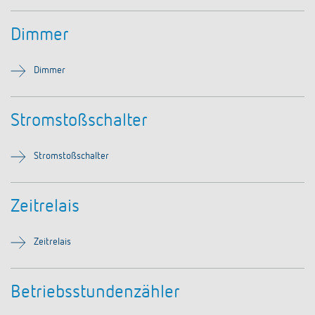
schalten
Historie
Dimmer
LUXORliving
Dimmer
Stromstoßschalter
Stromstoßschalter
Zeitrelais
Zeitrelais
Betriebsstundenzähler