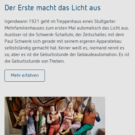
schalten
Der Erste macht das Licht aus
Historie
LUXORliving
Irgendwann 1921 geht im Treppenhaus eines Stuttgarter
Mehrfamilienhauses zum ersten Mal automatisch das Licht aus.
Auslöser ist die Schwenk-Schaltuhr, der Zeitschalter, mit dem
Paul Schwenk sich gerade mit seinem eigenen Apparatebau
selbstständig gemacht hat. Keiner weiß es, niemand nennt es
so, aber es ist die Geburtsstunde der Gebäudeautomation. Es ist
die Geburtsstunde von Theben.
Mehr erfahren