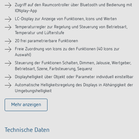
Zugriff auf den Raumcontroller über Bluetooth und Bedienung mit
Videos
IONplay-App
LC-Display zur Anzeige von Funktionen, Icons und Werten
Zubehör
Temperaturregler zur Regelung und Steuerung von Betriebsart,
Temperatur und Lüfterstufe
Ähnliche Produkte
20 frei parametrierbare Funktionen
Freie Zuordnung von Icons zu den Funktionen (40 Icons zur
Auswahl)
Steuerung der Funktionen Schalten, Dimmen, Jalousie, Wertgeber,
Betriebsart, Szene, Farbsteuerung, Sequenz
Displayhelligkeit über Objekt oder Parameter individuell einstellbar
Automatische Helligkeitsregelung des Displays in Abhängigkeit der
Umgebungshelligkeit
Mehr anzeigen
Technische Daten