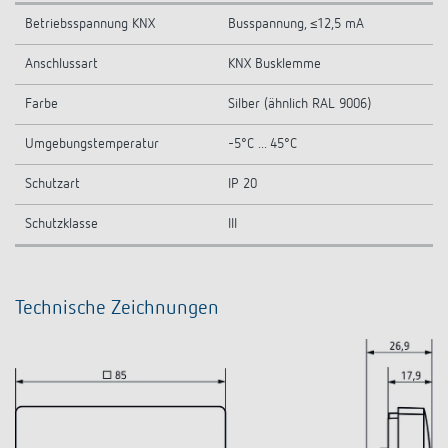
Betriebsspannung KNX
Busspannung, ≤12,5 mA
Anschlussart
KNX Busklemme
Farbe
Silber (ähnlich RAL 9006)
Umgebungstemperatur
-5°C ... 45°C
Schutzart
IP 20
Schutzklasse
III
Technische Zeichnungen