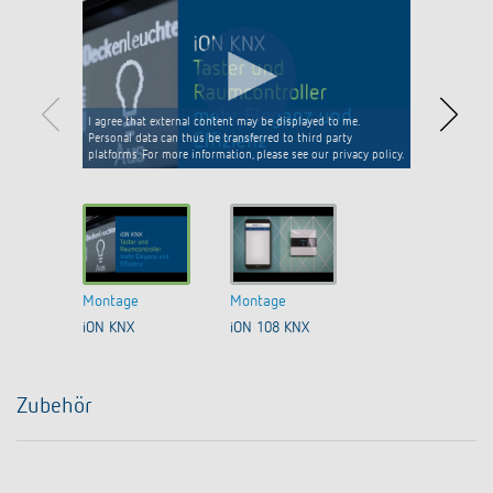
I agree that external content may be displayed to me.
Personal data can thus be transferred to third party
platforms. For more information, please see our privacy policy.
Montage
Montage
iON KNX
iON 108 KNX
Zubehör