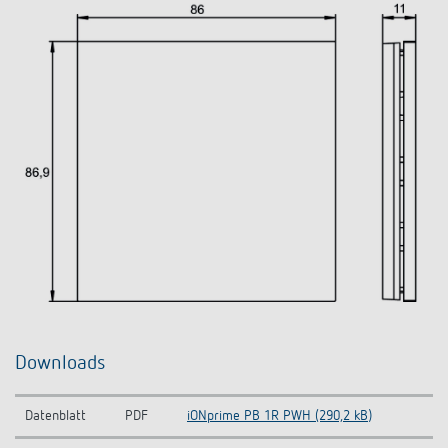
Downloads
Datenblatt
PDF
iONprime PB 1R PWH (290,2 kB)