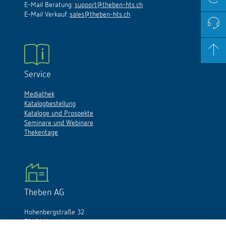
E-Mail Beratung:
support@theben-hts.ch
E-Mail Verkauf:
sales@theben-hts.ch
Service
Mediathek
Katalogbestellung
Kataloge und Prospekte
Seminare und Webinare
Thekentage
Theben AG
Hohenbergstraße 32
72401 Haigerloch