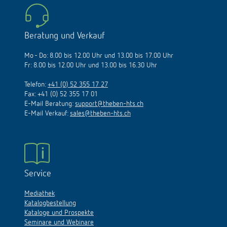
schalten
Historie
LUXORliving
Beratung und Verkauf
Mo - Do: 8.00 bis 12.00 Uhr und 13.00 bis 17.00 Uhr
Fr: 8.00 bis 12.00 Uhr und 13.00 bis 16.30 Uhr
Telefon:
+41 (0) 52 355 17 27
Fax: +41 (0) 52 355 17 01
E-Mail Beratung:
support@theben-hts.ch
E-Mail Verkauf:
sales@theben-hts.ch
Service
Mediathek
Katalogbestellung
Kataloge und Prospekte
Seminare und Webinare