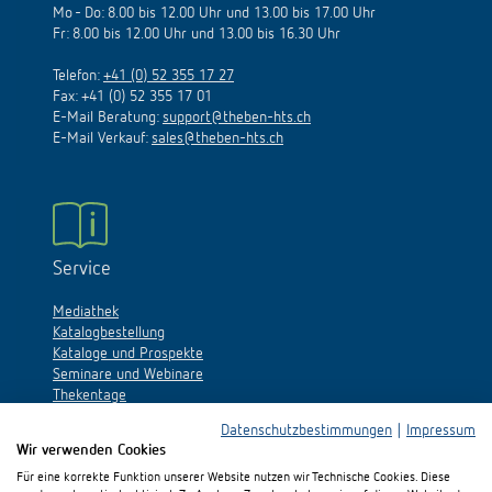
Mo - Do: 8.00 bis 12.00 Uhr und 13.00 bis 17.00 Uhr
Fr: 8.00 bis 12.00 Uhr und 13.00 bis 16.30 Uhr
Telefon:
+41 (0) 52 355 17 27
Fax: +41 (0) 52 355 17 01
E-Mail Beratung:
support@theben-hts.ch
E-Mail Verkauf:
sales@theben-hts.ch
Service
Mediathek
Katalogbestellung
Kataloge und Prospekte
Seminare und Webinare
Thekentage
Datenschutzbestimmungen
|
Impressum
Wir verwenden Cookies
Für eine korrekte Funktion unserer Website nutzen wir Technische Cookies. Diese