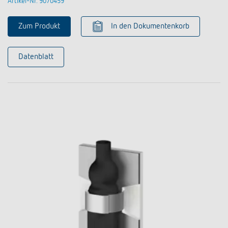
Artikel-Nr. 9070459
Zum Produkt
In den Dokumentenkorb
Datenblatt