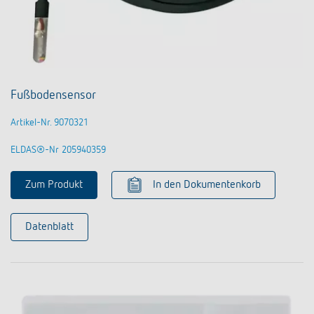
Fußbodensensor
Artikel-Nr. 9070321
ELDAS®-Nr 205940359
Zum Produkt
In den Dokumentenkorb
Datenblatt