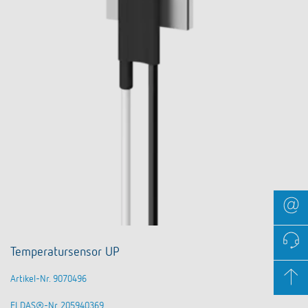
Temperatursensor UP
Artikel-Nr. 9070496
ELDAS®-Nr 205940369