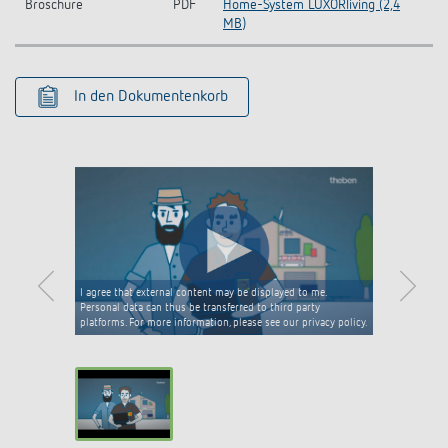
Broschüre
PDF
Home-System LUXORliving (2,4
MB)
In den Dokumentenkorb
I agree that external content may be displayed to me.
Personal data can thus be transferred to third party
platforms. For more information, please see our privacy policy.