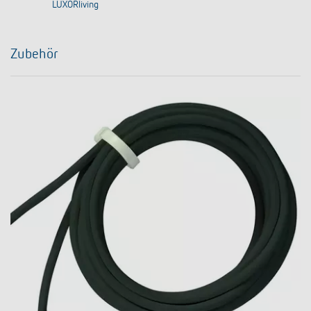
LUXORliving
Zubehör