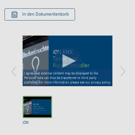
In den Dokumentenkorb
I agree that external content may be displayed to me.
Personal data can thus be transferred to third party
platforms. For more information, please see our privacy policy.
iON