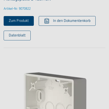
Artikel-Nr. 9070822
Zum Produkt
In den Dokumentenkorb
Datenblatt