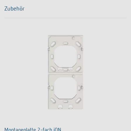
Zubehör
Montageplatte 2-fach iON