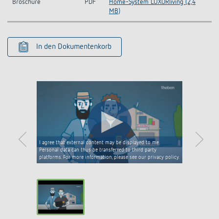
Broschüre
PDF
Home-System LUXORliving (2,4
MB)
In den Dokumentenkorb
I agree that external content may be displayed to me.
Personal data can thus be transferred to third party
platforms. For more information, please see our privacy policy.