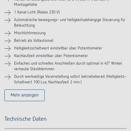
Montagehöhe
Zubehör
1 Kanal Licht (Relais 230 V)
Automatische bewegungs- und helligkeitsabhängige Steuerung für
Ähnliche Produkte
Beleuchtung
Mischlichtmessung
Betrieb als Vollautomat
Helligkeitsschaltwert einstellbar über Potentiometer
Nachlaufzeit einstellbar über Potentiometer
Einfaches und schnelles Anschließen durch optimal in 45° Winkel
verbaute Steckklemmen
Durch werkseitige Voreinstellung sofort betriebsbereit (Helligkeits-
Schaltwert 100 Lux, Nachlaufzeit 2 min.)
Mehr anzeigen
Technische Daten