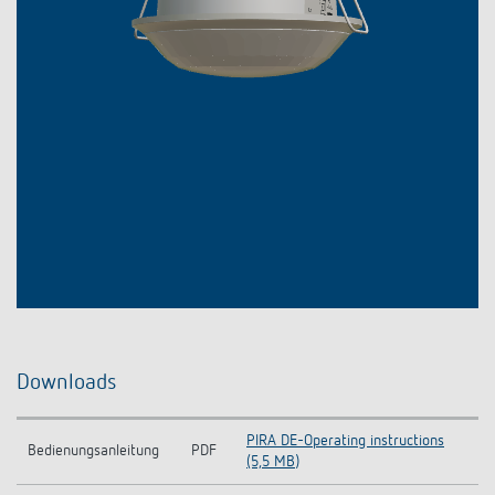
Downloads
PIRA DE-Operating instructions
Bedienungsanleitung
PDF
(5,5 MB)