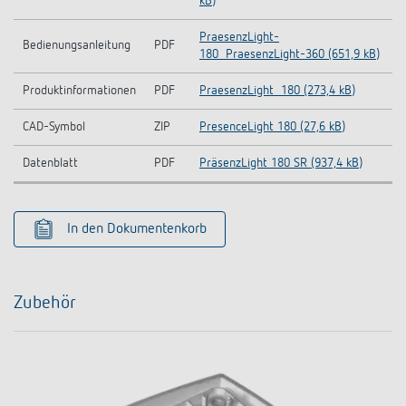
kB)
PraesenzLight-
Bedienungsanleitung
PDF
180_PraesenzLight-360 (651,9 kB)
Produktinformationen
PDF
PraesenzLight_180 (273,4 kB)
CAD-Symbol
ZIP
PresenceLight 180 (27,6 kB)
Datenblatt
PDF
PräsenzLight 180 SR (937,4 kB)
In den Dokumentenkorb
Zubehör