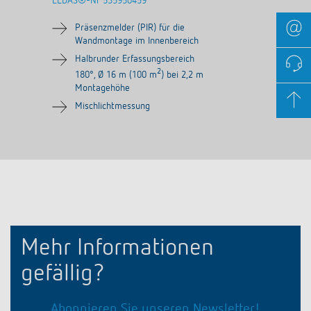
ELDAS®-Nr
535950459
Präsenzmelder (PIR) für die
Wandmontage im Innenbereich
Halbrunder Erfassungsbereich
2
180°, Ø 16 m (100 m
) bei 2,2 m
Montagehöhe
Mischlichtmessung
Mehr Informationen
gefällig?
Abonnieren Sie unseren Newsletter!