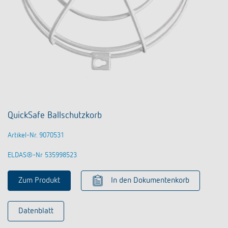
QuickSafe Ballschutzkorb
Artikel-Nr. 9070531
ELDAS®-Nr 535998523
Zum Produkt
In den Dokumentenkorb
Datenblatt