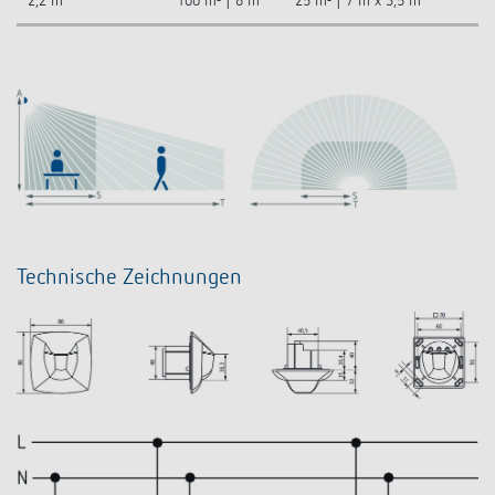
2,2 m
100 m² | 8 m
25 m² | 7 m x 3,5 m
Technische Zeichnungen