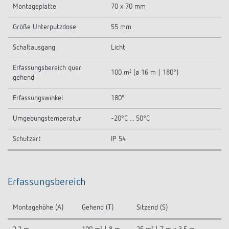
Montageplatte
70 x 70 mm
Größe Unterputzdose
55 mm
Schaltausgang
Licht
Erfassungsbereich quer
100 m² (ø 16 m | 180°)
gehend
Erfassungswinkel
180°
Umgebungstemperatur
-20°C ... 50°C
Schutzart
IP 54
Erfassungsbereich
Montagehöhe (A)
Gehend (T)
Sitzend (S)