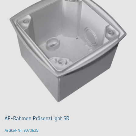
AP-Rahmen PräsenzLight SR
Artikel-Nr. 9070635