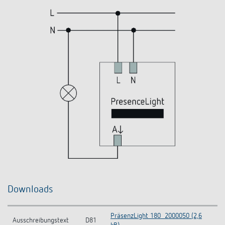
Downloads
PräsenzLight 180_2000050 (2,6
Ausschreibungstext
D81