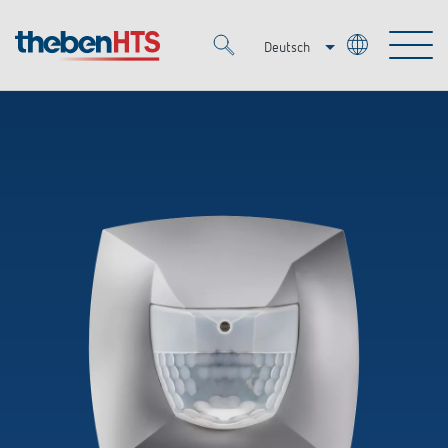
Deutsch
Italiano
Merkzettel (
0
)
Français
Produkte
OEM
KNX
Lösungen
Smart Home
OEM-Lösungen
DALI
Service
Ansprechpartner OEM
Zeit- und Lichtsteuerung
Präsenzmelder & Bewegungsmelder
Referenzen
Unternehmen
DALI-2 Lichtsteuerung
Mediathek
LED-Leuchten