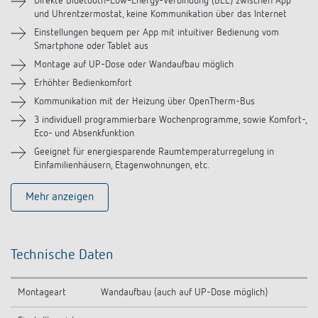
Direkte Bluetooth-Low-Energy-Verbindung (BLE) zwischen App
und Uhrentzermostat, keine Kommunikation über das Internet
Einstellungen bequem per App mit intuitiver Bedienung vom
Smartphone oder Tablet aus
Montage auf UP-Dose oder Wandaufbau möglich
Erhöhter Bedienkomfort
Kommunikation mit der Heizung über OpenTherm-Bus
3 individuell programmierbare Wochenprogramme, sowie Komfort-,
Eco- und Absenkfunktion
Geeignet für energiesparende Raumtemperaturregelung in
Einfamilienhäusern, Etagenwohnungen, etc.
Mehr anzeigen
Technische Daten
Montageart
Wandaufbau (auch auf UP-Dose möglich)