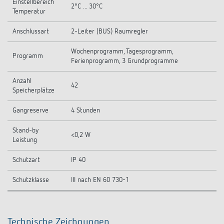
Einstellbereich
2°C ... 30°C
Temperatur
Anschlussart
2-Leiter (BUS) Raumregler
Wochenprogramm, Tagesprogramm,
Programm
Ferienprogramm, 3 Grundprogramme
Anzahl
42
Speicherplätze
Gangreserve
4 Stunden
Stand-by
<0,2 W
Leistung
Schutzart
IP 40
Schutzklasse
III nach EN 60 730-1
Technische Zeichnungen