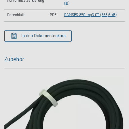
Konformitätserklärung
kB)
Datenblatt
PDF
RAMSES 850 top3 OT (563,6 kB)
In den Dokumentenkorb
Zubehör