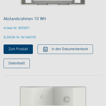
Abstandsrahmen 10 WH
Artikel-Nr. 9070971
ELDAS®-Nr 941469159
Zum Produkt
In den Dokumentenkorb
Datenblatt