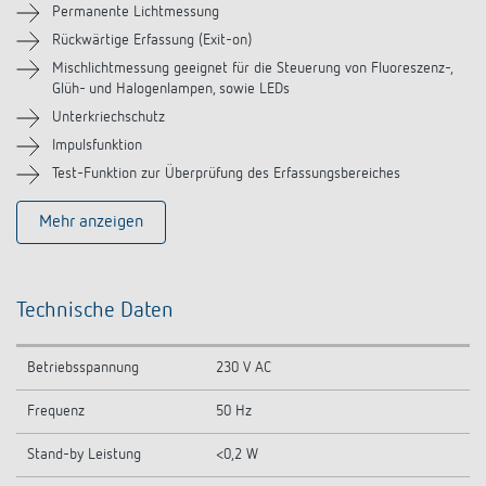
Permanente Lichtmessung
Ähnliche Produkte
Rückwärtige Erfassung (Exit-on)
Mischlichtmessung geeignet für die Steuerung von Fluoreszenz-,
Glüh- und Halogenlampen, sowie LEDs
Unterkriechschutz
Impulsfunktion
Test-Funktion zur Überprüfung des Erfassungsbereiches
Mehr anzeigen
Technische Daten
Betriebsspannung
230 V AC
Frequenz
50 Hz
Stand-by Leistung
<0,2 W