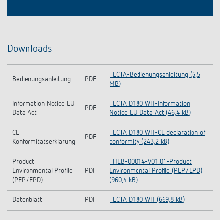
Downloads
TECTA-Bedienungsanleitung (6,5
Bedienungsanleitung
PDF
MB)
Information Notice EU
TECTA D180 WH-Information
PDF
Data Act
Notice EU Data Act (46,4 kB)
CE
TECTA D180 WH-CE declaration of
PDF
Konformitätserklärung
conformity (243,2 kB)
Product
THEB-00014-V01.01-Product
Environmental Profile
PDF
Environmental Profile (PEP/EPD)
(PEP/EPD)
(960,4 kB)
Datenblatt
PDF
TECTA D180 WH (669,8 kB)