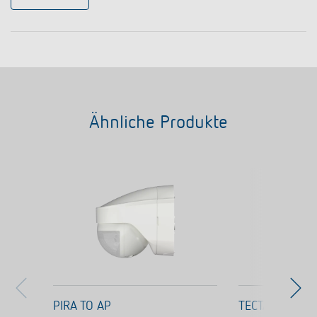
Ähnliche Produkte
PIRA TO AP
TECTA D180 A