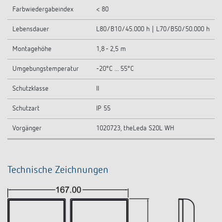
Farbwiedergabeindex
< 80
Lebensdauer
L80/B10/45.000 h | L70/B50/50.000 h
Montagehöhe
1,8 - 2,5 m
Umgebungstemperatur
-20°C ... 55°C
Schutzklasse
II
Schutzart
IP 55
Vorgänger
1020723, theLeda S20L WH
Technische Zeichnungen