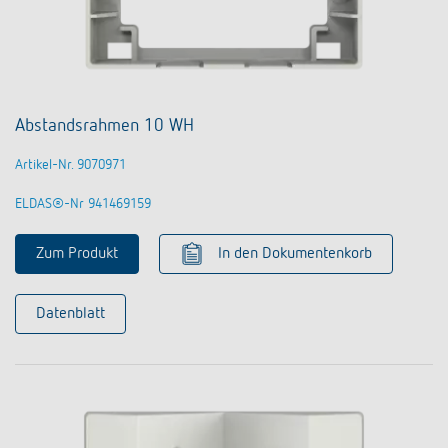
Abstandsrahmen 10 WH
Artikel-Nr. 9070971
ELDAS®-Nr 941469159
Zum Produkt
In den Dokumentenkorb
Datenblatt