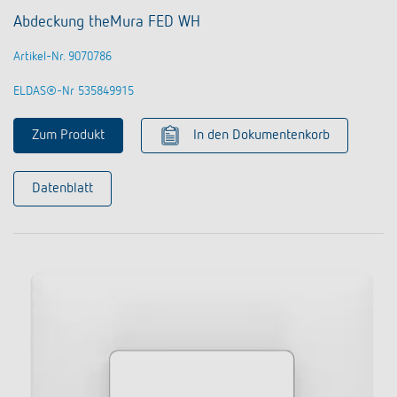
Abdeckung theMura FED WH
Artikel-Nr. 9070786
ELDAS®-Nr 535849915
Zum Produkt
In den Dokumentenkorb
Datenblatt