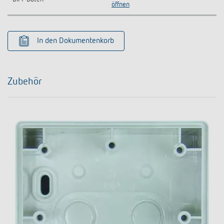
öffnen
In den Dokumentenkorb
Zubehör