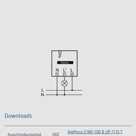
Downloads
theMura S180-100 B UP (115,7
Ausschreibungstext
DOC