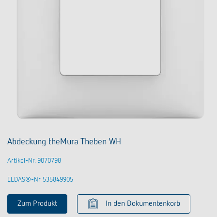
Abdeckung theMura Theben WH
Artikel-Nr. 9070798
ELDAS®-Nr 535849905
Zum Produkt
In den Dokumentenkorb