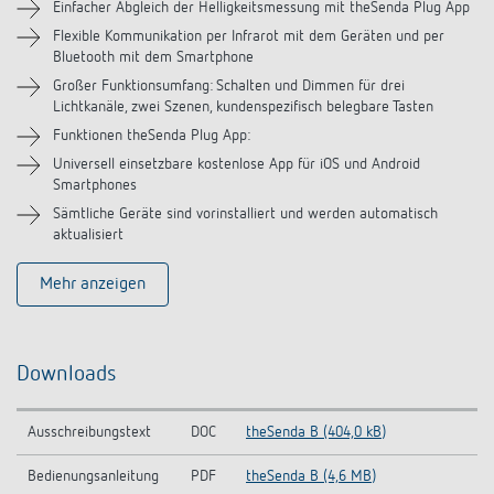
Einfacher Abgleich der Helligkeitsmessung mit theSenda Plug App
Flexible Kommunikation per Infrarot mit dem Geräten und per
Bluetooth mit dem Smartphone
Großer Funktionsumfang: Schalten und Dimmen für drei
Lichtkanäle, zwei Szenen, kundenspezifisch belegbare Tasten
Funktionen theSenda Plug App:
Universell einsetzbare kostenlose App für iOS und Android
Smartphones
Sämtliche Geräte sind vorinstalliert und werden automatisch
aktualisiert
Mehr anzeigen
Downloads
Ausschreibungstext
DOC
theSenda B (404,0 kB)
Bedienungsanleitung
PDF
theSenda B (4,6 MB)