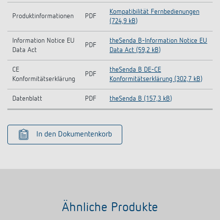
Kompatibilität Fernbedienungen
Produktinformationen
PDF
(724,9 kB)
Information Notice EU
theSenda B-Information Notice EU
PDF
Data Act
Data Act (59,2 kB)
CE
theSenda B DE-CE
PDF
Konformitätserklärung
Konformitätserklärung (302,7 kB)
Datenblatt
PDF
theSenda B (157,3 kB)
In den Dokumentenkorb
Ähnliche Produkte