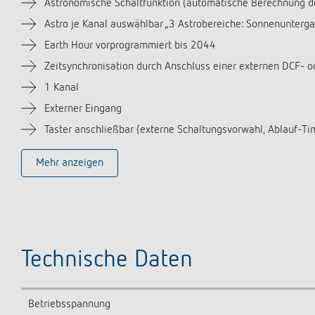
Astronomische Schaltfunktion (automatische Berechnung d
Astro je Kanal auswählbar „3 Astrobereiche: Sonnenunter
Earth Hour vorprogrammiert bis 2044
Zeitsynchronisation durch Anschluss einer externen DCF-
1 Kanal
Externer Eingang
Taster anschließbar (externe Schaltungsvorwahl, Ablauf-Ti
Mehr anzeigen
Technische Daten
Betriebsspannung