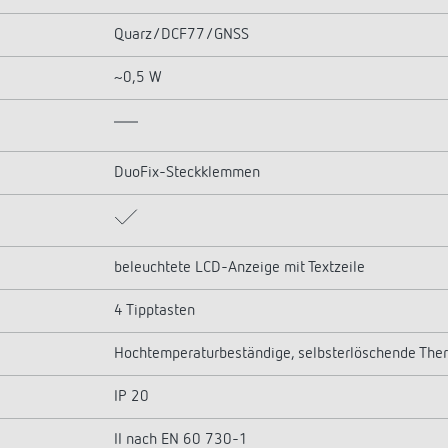
Quarz/DCF77/GNSS
~0,5 W
DuoFix-Steckklemmen
beleuchtete LCD-Anzeige mit Textzeile
4 Tipptasten
Hochtemperaturbeständige, selbsterlöschende The
IP 20
II nach EN 60 730-1