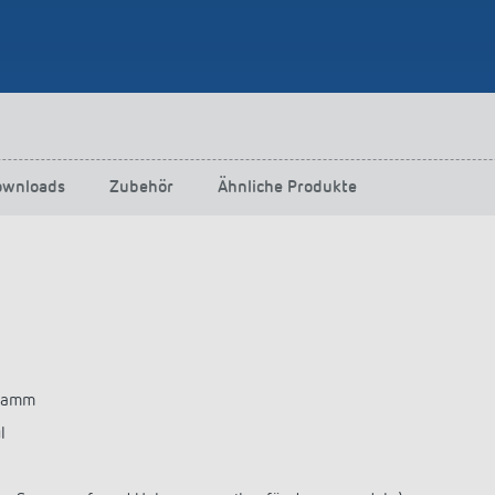
ownloads
Zubehör
Ähnliche Produkte
gramm
l