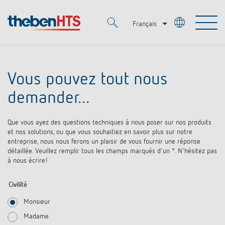
Français
Deutsch
Merkzettel (
0
)
Italiano
Vous pouvez tout nous
Produits
demander...
OEM
KNX
Que vous ayez des questions techniques à nous poser sur nos produits
et nos solutions, ou que vous souhaitiez en savoir plus sur notre
entreprise, nous nous ferons un plaisir de vous fournir une réponse
Solutions
Smart Home
Solutions OEM
détaillée. Veuillez remplir tous les champs marqués d'un *. N'hésitez pas
à nous écrire!
DALI
Service
OEM Experts
Contrôle du temps et de la lumière
Civilité
Détecteurs de présence et de mouvement
Références
Monsieur
Entreprise
Commande d'éclairage DALI-2
Médiathèque
Madame
Spots LED