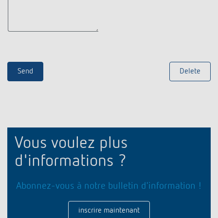
Vous voulez plus
d'informations ?
Abonnez-vous à notre bulletin d'information !
inscrire maintenant