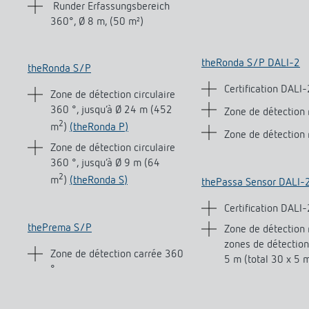
Runder Erfassungsbereich
360°, Ø 8 m, (50 m²)
theRonda S/P DALI-2
theRonda S/P
Certification DALI-
Zone de détection circulaire
360 °, jusqu‘à Ø 24 m (452
Zone de détection
2
m
)
(theRonda P)
Zone de détection 
Zone de détection circulaire
360 °, jusqu‘à Ø 9 m (64
2
m
)
(theRonda S)
thePassa Sensor DALI-
Certification DALI-
thePrema S/P
Zone de détection r
zones de détection
Zone de détection carrée 360
5 m (total 30 x 5 
°