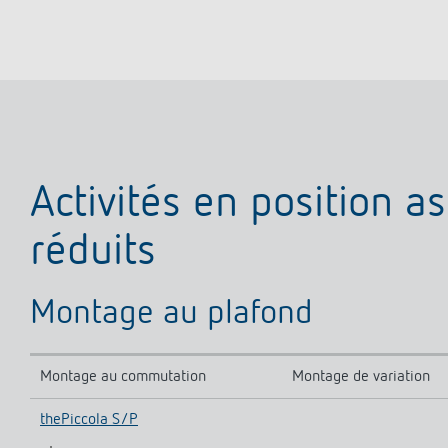
Parfaitement commandé
En savoir plus
Activités en position 
réduits
Montage au plafond
Montage au commutation
Montage de variation
thePiccola S/P