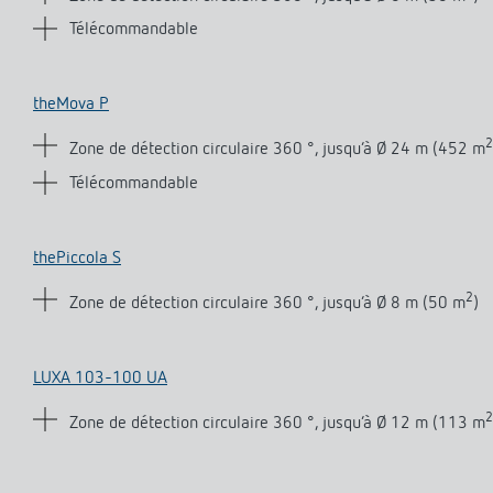
Télécommandable
theMova P
2
Zone de détection circulaire 360 °, jusqu‘à Ø 24 m (452 m
Télécommandable
thePiccola S
2
Zone de détection circulaire 360 °, jusqu‘à Ø 8 m (50 m
)
LUXA 103-100 UA
2
Zone de détection circulaire 360 °, jusqu‘à Ø 12 m (113 m