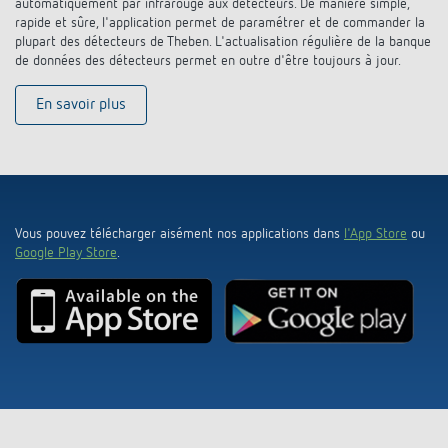
automatiquement par infrarouge aux détecteurs. De manière simple,
rapide et sûre, l'application permet de paramétrer et de commander la
plupart des détecteurs de Theben. L'actualisation régulière de la banque
de données des détecteurs permet en outre d'être toujours à jour.
En savoir plus
Vous pouvez télécharger aisément nos applications dans
l'App Store
ou
Google Play Store
.