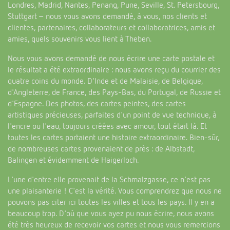
Londres, Madrid, Nantes, Penang, Pune, Seville, St. Petersbourg,
Stuttgart – nous vous avons demandé, à vous, nos clients et
Historique
clientes, partenaires, collaborateurs et collaboratrices, amis et
amies, quels souvenirs vous lient à Theben.
Nous vous avons demandé de nous écrire une carte postale et
le résultat a été extraordinaire : nous avons reçu du courrier des
quatre coins du monde. D'Inde et de Malaisie, de Belgique,
d'Angleterre, de France, des Pays-Bas, du Portugal, de Russie et
d'Espagne. Des photos, des cartes peintes, des cartes
artistiques précieuses, parfaites d'un point de vue technique, à
l'encre ou l'eau, toujours créées avec amour, tout était là. Et
toutes les cartes portaient une histoire extraordinaire. Bien-sûr,
de nombreuses cartes provenaient de près : de Albstadt,
Balingen et évidemment de Haigerloch.
L'une d'entre elle provenait de la Schmalzgasse, ce n'est pas
une plaisanterie ! C'est la vérité. Vous comprendrez que nous ne
pouvons pas citer ici toutes les villes et tous les pays. Il y en a
beaucoup trop. D'où que vous ayez pu nous écrire, nous avons
été très heureux de recevoir vos cartes et nous vous remercions