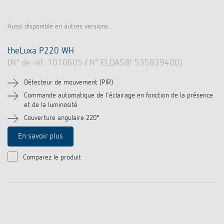
Aussi disponible en autres versions..
theLuxa P220 WH
(N° de réf. 1010605 / N° ELDAS® 535839400)
Détecteur de mouvement (PIR)
Commande automatique de l'éclairage en fonction de la présence
et de la luminosité
Couverture angulaire 220°
En savoir plus
Comparez le produit