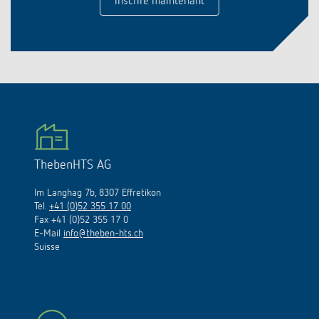
inscrire maintenant
ThebenHTS AG
Im Langhag 7b, 8307 Effretikon
Tel.
+41 (0)52 355 17 00
Fax +41 (0)52 355 17 0
E-Mail
info@theben-hts.ch
Suisse