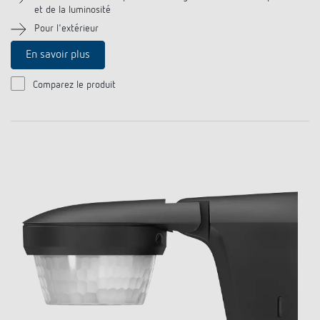
et de la luminosité
Historique
Pour l'extérieur
En savoir plus
Comparez le produit