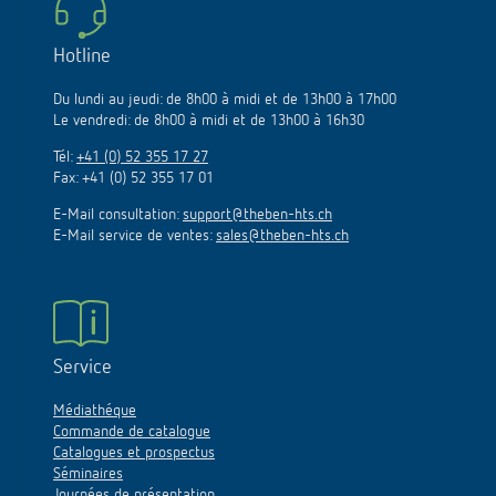
Hotline
Du lundi au jeudi: de 8h00 à midi et de 13h00 à 17h00
Le vendredi: de 8h00 à midi et de 13h00 à 16h30
Tél:
+41 (0) 52 355 17 27
Fax: +41 (0) 52 355 17 01
E-Mail consultation:
support@theben-hts.ch
E-Mail service de ventes:
sales@theben-hts.ch
Service
Médiathéque
Commande de catalogue
Catalogues et prospectus
Séminaires
Journées de présentation