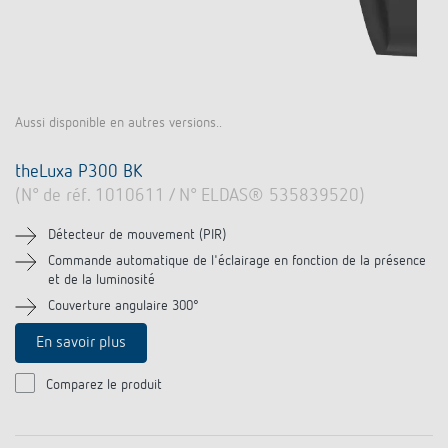
Aussi disponible en autres versions..
theLuxa P300 BK
(N° de réf. 1010611 / N° ELDAS® 535839520)
Détecteur de mouvement (PIR)
Commande automatique de l'éclairage en fonction de la présence
et de la luminosité
Couverture angulaire 300°
En savoir plus
Comparez le produit