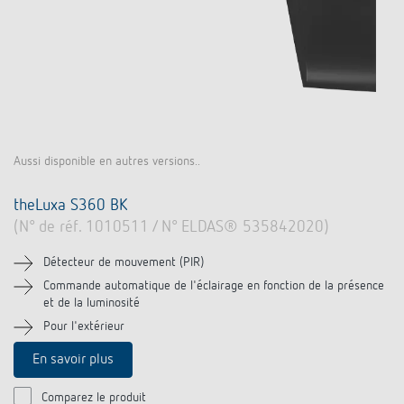
Aussi disponible en autres versions..
theLuxa S360 BK
(N° de réf. 1010511 / N° ELDAS® 535842020)
Détecteur de mouvement (PIR)
Commande automatique de l'éclairage en fonction de la présence
et de la luminosité
Pour l'extérieur
En savoir plus
Comparez le produit