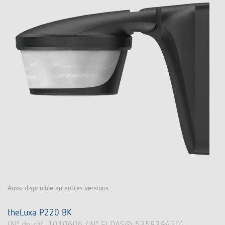
Aussi disponible en autres versions..
theLuxa P220 BK