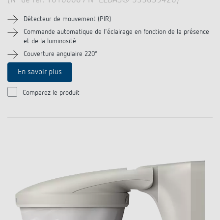
(N° de réf. 1010606 / N° ELDAS® 535839420)
Détecteur de mouvement (PIR)
Commande automatique de l'éclairage en fonction de la présence
et de la luminosité
Couverture angulaire 220°
En savoir plus
Comparez le produit