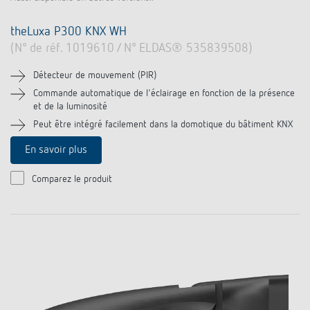
theLuxa P300 KNX WH
(N° de réf. 1019610 / N° ELDAS® 535839508)
Détecteur de mouvement (PIR)
Commande automatique de l'éclairage en fonction de la présence
et de la luminosité
Peut être intégré facilement dans la domotique du bâtiment KNX
En savoir plus
Comparez le produit