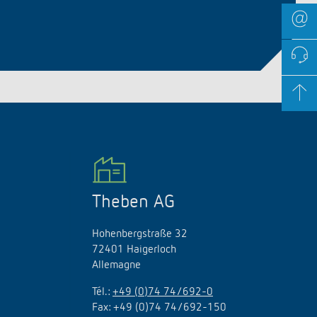
Theben AG
Hohenbergstraße 32
72401 Haigerloch
Allemagne
Tél.:
+49 (0)74 74/692-0
Fax: +49 (0)74 74/692-150