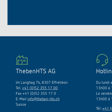
ThebenHTS AG
Hotli
Im Langhag 7b, 8307 Effretikon
Du lundi 
Tel.
+41 (0)52 355 17 00
13h00 à 
Fax +41 (0)52 355 17 0
Le vendre
E-Mail
info@theben-hts.ch
13h00 à 
Suisse
Tél:
+41 (