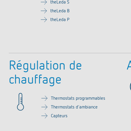
theLeda S
theLeda B
theLeda P
Régulation de
chauffage
Thermostats programmables
Thermostats d'ambiance
Capteurs