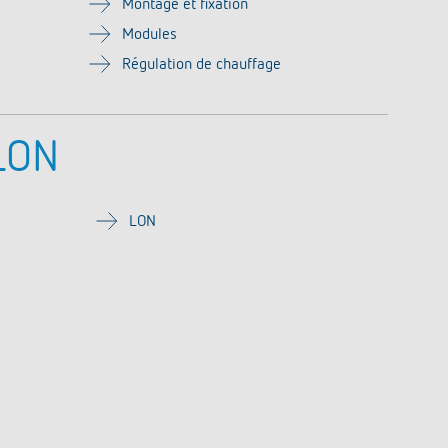
Montage et fixation
Modules
Régulation de chauffage
LON
LON