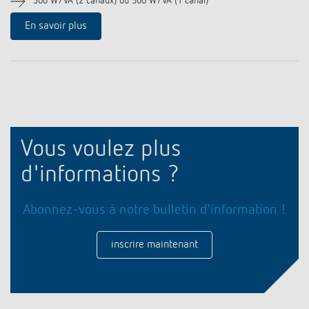
300 W/VA (2 canaux) ou 500 W/VA (1 canal)
Historique
En savoir plus
Vous voulez plus
d'informations ?
Abonnez-vous à notre bulletin d'information !
inscrire maintenant