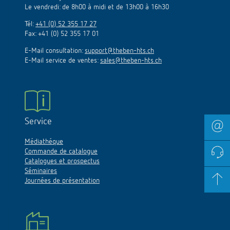
Le vendredi: de 8h00 à midi et de 13h00 à 16h30
Tél:
+41 (0) 52 355 17 27
Fax: +41 (0) 52 355 17 01
E-Mail consultation:
support@theben-hts.ch
E-Mail service de ventes:
sales@theben-hts.ch
Service
Médiathéque
Commande de catalogue
Catalogues et prospectus
Séminaires
Journées de présentation