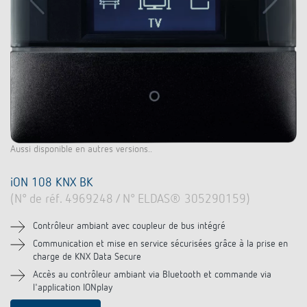
Aussi disponible en autres versions..
iON 108 KNX BK
(N° de réf. 4969248 / N° ELDAS® 305290159)
Contrôleur ambiant avec coupleur de bus intégré
Communication et mise en service sécurisées grâce à la prise en
charge de KNX Data Secure
Accès au contrôleur ambiant via Bluetooth et commande via
l'application IONplay