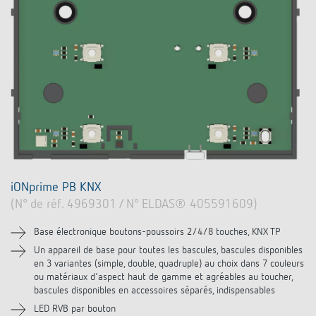
iONprime PB KNX
(N° de réf. 4969301 / N° ELDAS® 405591609)
Base électronique boutons-poussoirs 2/4/8 touches, KNX TP
Un appareil de base pour toutes les bascules, bascules disponibles
en 3 variantes (simple, double, quadruple) au choix dans 7 couleurs
ou matériaux d'aspect haut de gamme et agréables au toucher,
bascules disponibles en accessoires séparés, indispensables
LED RVB par bouton