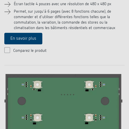
Écran tactile 4 pouces avec une résolution de 480 x 480 px
Historique
Permet, sur jusqu'à 6 pages (avec 8 fonctions chacune), de
commander et d'utiliser différentes fonctions telles que la
commutation, la variation, la commande des stores ou la
climatisation dans les bâtiments résidentiels et commerciaux
En savoir plus
Comparez le produit