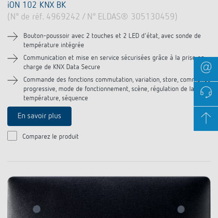
iON 102 KNX BK
(N° de réf. 4969242 / N° ELDAS® 305130459)
Bouton-poussoir avec 2 touches et 2 LED d'état, avec sonde de
température intégrée
Communication et mise en service sécurisées grâce à la prise en
charge de KNX Data Secure
Commande des fonctions commutation, variation, store, commande
progressive, mode de fonctionnement, scène, régulation de la
température, séquence
En savoir plus
Comparez le produit