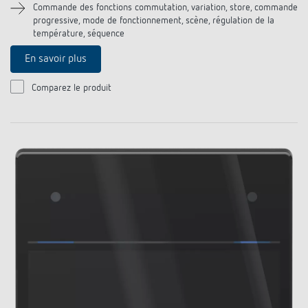
Commande des fonctions commutation, variation, store, commande
progressive, mode de fonctionnement, scène, régulation de la
température, séquence
En savoir plus
Comparez le produit