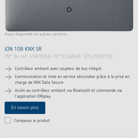
Aussi disponible en autres versions..
iON 108 KNX SR
(N° de réf. 4969268 / N° ELDAS® 305290259)
Contrôleur ambiant avec coupleur de bus intégré
Communication et mise en service sécurisées grâce à la prise en
charge de KNX Data Secure
Accès au contrôleur ambiant via Bluetooth et commande via
l'application IONplay
En savoir plus
Comparez le produit