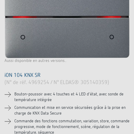
Aussi disponible en autres versions..
iON 104 KNX SR
(N° de réf. 4969254 / N° ELDAS® 305140359)
Bouton-poussoir avec 4 touches et 4 LED d'état, avec sonde de
température intégrée
Communication et mise en service sécurisées grâce à la prise en
charge de KNX Data Secure
Commande des fonctions commutation, variation, store, commande
progressive, mode de fonctionnement, scène, régulation de la
température, séquence