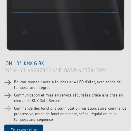
iON 104 KNX G BK
(N° de réf. 4969294 / N° ELDAS® 405591599)
Bouton-poussoir avec 4 touches et 4 LED d'état, avec sonde de
température intégrée
Communication et mise en service sécurisées grâce à la prise en
charge de KNX Data Secure
Commande des fonctions commutation, variation, store, commande
progressive, mode de fonctionnement, scène, régulation de la
température, séquence
En savoir plus