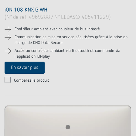
iON 108 KNX G WH
(N° de réf. 4969288 / N° ELDAS® 405411229)
Contrôleur ambiant avec coupleur de bus intégré
Communication et mise en service sécurisées grâce à la prise en
charge de KNX Data Secure
Accès au contrôleur ambiant via Bluetooth et commande via
l'application IONplay
En savoir plus
Comparez le produit