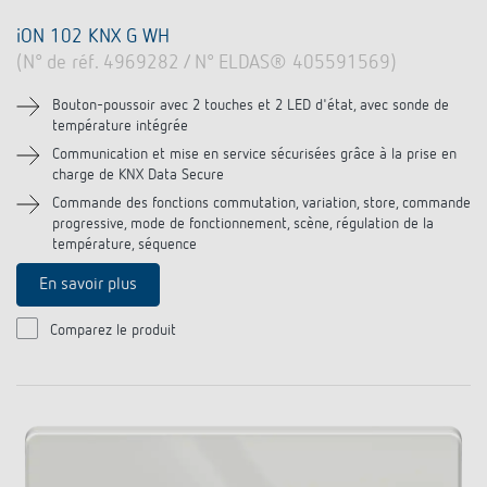
iON 102 KNX G WH
(N° de réf. 4969282 / N° ELDAS® 405591569)
Bouton-poussoir avec 2 touches et 2 LED d'état, avec sonde de
température intégrée
Communication et mise en service sécurisées grâce à la prise en
charge de KNX Data Secure
Commande des fonctions commutation, variation, store, commande
progressive, mode de fonctionnement, scène, régulation de la
température, séquence
En savoir plus
Comparez le produit