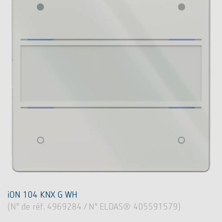
iON 104 KNX G WH
(N° de réf. 4969284 / N° ELDAS® 405591579)