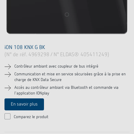
iON 108 KNX G BK
(N° de réf. 4969298 / N° ELDAS® 405411249)
Contrôleur ambiant avec coupleur de bus intégré
Communication et mise en service sécurisées grâce à la prise en
charge de KNX Data Secure
Accès au contrôleur ambiant via Bluetooth et commande via
l'application IONplay
En savoir plus
Comparez le produit