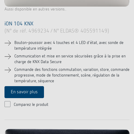
Aussi disponible en autres versions..
iON 104 KNX
(N° de réf. 4969234 / N° ELDAS® 405591149)
Bouton-poussoir avec 4 touches et 4 LED d'état, avec sonde de
température intégrée
Communication et mise en service sécurisées grâce à la prise en
charge de KNX Data Secure
Commande des fonctions commutation, variation, store, commande
progressive, mode de fonctionnement, scène, régulation de la
température, séquence
En savoir plus
Comparez le produit