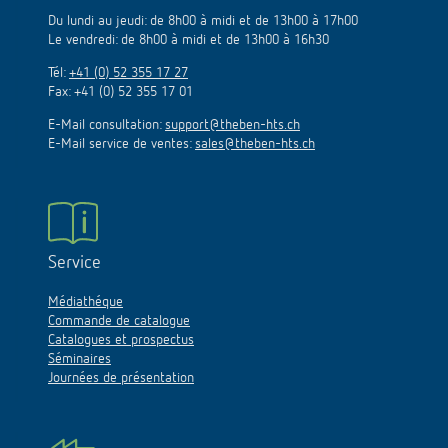
Du lundi au jeudi: de 8h00 à midi et de 13h00 à 17h00
Le vendredi: de 8h00 à midi et de 13h00 à 16h30
Tél:
+41 (0) 52 355 17 27
Fax: +41 (0) 52 355 17 01
E-Mail consultation:
support@theben-hts.ch
E-Mail service de ventes:
sales@theben-hts.ch
Service
Médiathéque
Commande de catalogue
Catalogues et prospectus
Séminaires
Journées de présentation