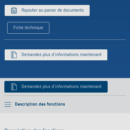
Historique
Rajouter au panier de documents
Fiche technique
Demandez plus d'informations maintenant
Demandez plus d'informations maintenant
Veuillez sélectionner
Description des fonctions
Description des fonctions