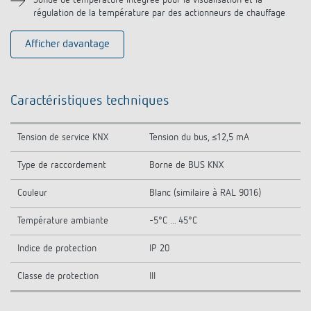
Sonde de température intégrée pour la visualisation et la
régulation de la température par des actionneurs de chauffage
Afficher davantage
Caractéristiques techniques
Tension de service KNX
Tension du bus, ≤12,5 mA
Type de raccordement
Borne de BUS KNX
Couleur
Blanc (similaire à RAL 9016)
Température ambiante
-5°C ... 45°C
Indice de protection
IP 20
Classe de protection
III