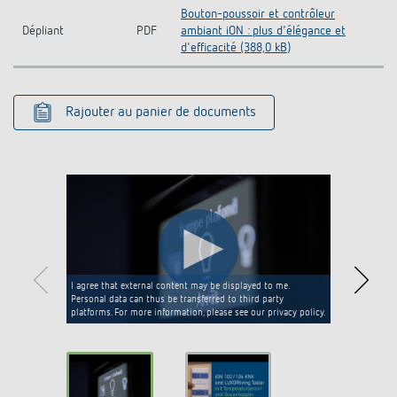
Bouton-poussoir et contrôleur
Dépliant
PDF
ambiant iON : plus d'élégance et
d'efficacité (388,0 kB)
Rajouter au panier de documents
I agree that external content may be displayed to me.
Personal data can thus be transferred to third party
platforms. For more information, please see our privacy policy.