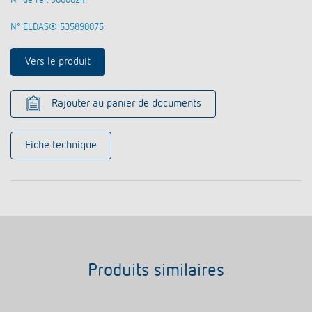
N° de réf. 9080024
N° ELDAS® 535890075
Vers le produit
Rajouter au panier de documents
Fiche technique
Produits similaires